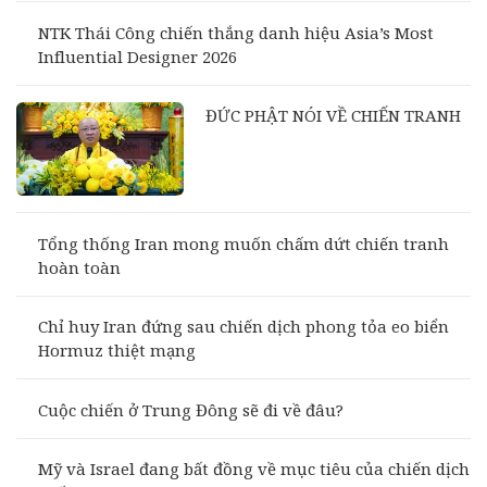
NTK Thái Công chiến thắng danh hiệu Asia’s Most
Influential Designer 2026
ĐỨC PHẬT NÓI VỀ CHIẾN TRANH
Tổng thống Iran mong muốn chấm dứt chiến tranh
hoàn toàn
Chỉ huy Iran đứng sau chiến dịch phong tỏa eo biển
Hormuz thiệt mạng
Cuộc chiến ở Trung Đông sẽ đi về đâu?
Mỹ và Israel đang bất đồng về mục tiêu của chiến dịch