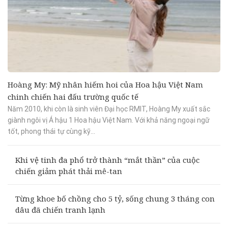
Hoàng My: Mỹ nhân hiếm hoi của Hoa hậu Việt Nam
chinh chiến hai đấu trường quốc tế
Năm 2010, khi còn là sinh viên Đại học RMIT, Hoàng My xuất sắc
giành ngôi vị Á hậu 1 Hoa hậu Việt Nam. Với khả năng ngoại ngữ
tốt, phong thái tự cùng kỹ...
Khi vệ tinh đa phổ trở thành “mắt thần” của cuộc
chiến giảm phát thải mê-tan
Từng khoe bố chồng cho 5 tỷ, sống chung 3 tháng con
dâu đã chiến tranh lạnh