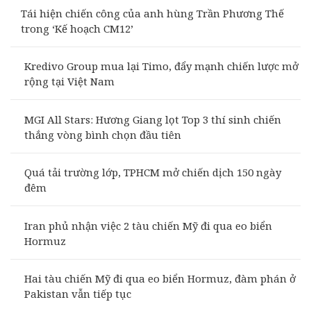
Tái hiện chiến công của anh hùng Trần Phương Thế
trong ‘Kế hoạch CM12’
Kredivo Group mua lại Timo, đẩy mạnh chiến lược mở
rộng tại Việt Nam
MGI All Stars: Hương Giang lọt Top 3 thí sinh chiến
thắng vòng bình chọn đầu tiên
Quá tải trường lớp, TPHCM mở chiến dịch 150 ngày
đêm
Iran phủ nhận việc 2 tàu chiến Mỹ đi qua eo biển
Hormuz
Hai tàu chiến Mỹ đi qua eo biển Hormuz, đàm phán ở
Pakistan vẫn tiếp tục