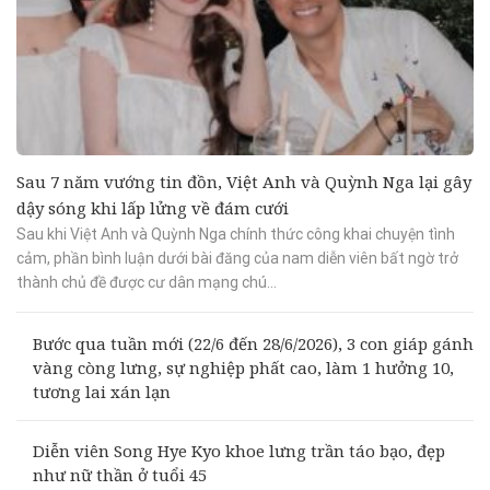
Sau 7 năm vướng tin đồn, Việt Anh và Quỳnh Nga lại gây
dậy sóng khi lấp lửng về đám cưới
Sau khi Việt Anh và Quỳnh Nga chính thức công khai chuyện tình
cảm, phần bình luận dưới bài đăng của nam diễn viên bất ngờ trở
thành chủ đề được cư dân mạng chú...
Bước qua tuần mới (22/6 đến 28/6/2026), 3 con giáp gánh
vàng còng lưng, sự nghiệp phất cao, làm 1 hưởng 10,
tương lai xán lạn
Diễn viên Song Hye Kyo khoe lưng trần táo bạo, đẹp
như nữ thần ở tuổi 45