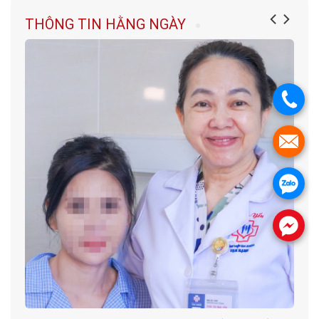
THÔNG TIN HẰNG NGÀY
.
.
.
.