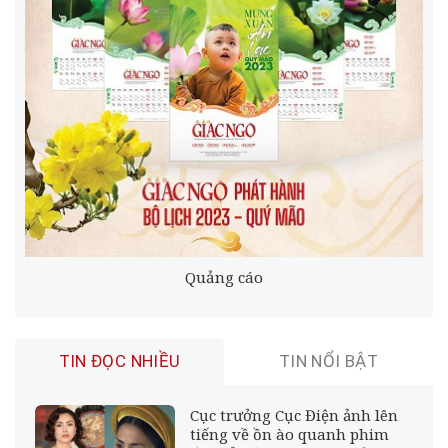
Quảng cáo
TIN ĐỌC NHIỀU
TIN NỔI BẬT
Cục trưởng Cục Điện ảnh lên
tiếng về ồn ào quanh phim