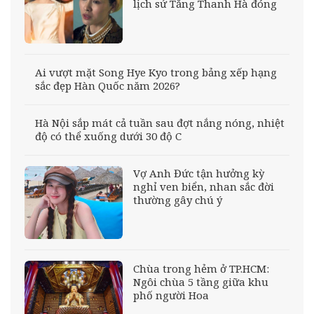
lịch sử Tăng Thanh Hà đóng
Ai vượt mặt Song Hye Kyo trong bảng xếp hạng
sắc đẹp Hàn Quốc năm 2026?
Hà Nội sắp mát cả tuần sau đợt nắng nóng, nhiệt
độ có thể xuống dưới 30 độ C
Vợ Anh Đức tận hưởng kỳ
nghỉ ven biển, nhan sắc đời
thường gây chú ý
Chùa trong hẻm ở TP.HCM:
Ngôi chùa 5 tầng giữa khu
phố người Hoa