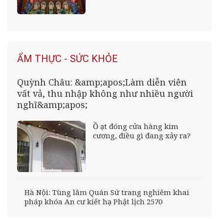
ẨM THỰC - SỨC KHỎE
Quỳnh Châu: &amp;apos;Làm diễn viên
vất vả, thu nhập không như nhiều người
nghĩ&amp;apos;
Ồ ạt đóng cửa hàng kim
cương, điều gì đang xảy ra?
Hà Nội: Tùng lâm Quán Sứ trang nghiêm khai
pháp khóa An cư kiết hạ Phật lịch 2570