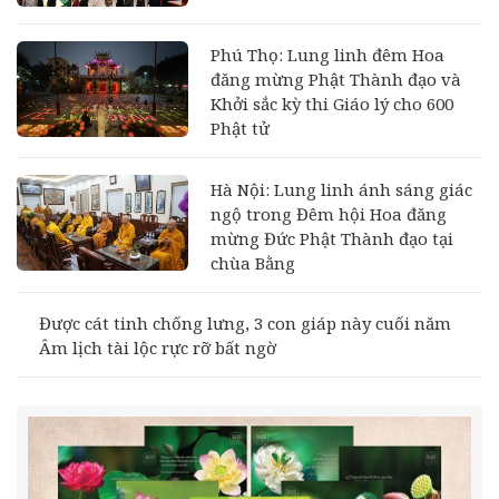
Phú Thọ: Lung linh đêm Hoa
đăng mừng Phật Thành đạo và
Khởi sắc kỳ thi Giáo lý cho 600
Phật tử
Hà Nội: Lung linh ánh sáng giác
ngộ trong Đêm hội Hoa đăng
mừng Đức Phật Thành đạo tại
chùa Bằng
Được cát tinh chống lưng, 3 con giáp này cuối năm
Âm lịch tài lộc rực rỡ bất ngờ