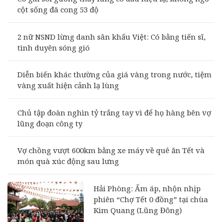
cột sống đã cong 53 độ
2 nữ NSND lừng danh sân khấu Việt: Có bằng tiến sĩ,
tình duyên sóng gió
Diễn biến khác thường của giá vàng trong nước, tiệm
vàng xuất hiện cảnh lạ lùng
Chủ tập đoàn nghìn tỷ trắng tay vì để họ hàng bên vợ
lũng đoạn công ty
Vợ chồng vượt 600km bằng xe máy về quê ăn Tết và
món quà xúc động sau lưng
Hải Phòng: Ấm áp, nhộn nhịp
phiên “Chợ Tết 0 đồng” tại chùa
Kim Quang (Lũng Đông)