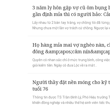
3 năm ly hôn gặp vợ cũ ôm bụng 
gần định mỉa thì có người bảo: C
Lấy nhau từ 2 bàn tay trắng, vợ chồng tôi đã từng
Nhưng chưa một lần vợ trách cứ chồng. Ngược lại 
Họ hàng mỉa mai vợ nghèo nàn, c
đông &amp;apos;câm nín&amp;ap
Quyên có nhan sắc chỉ ở mức trung bình, công việc 
giỏi kiếm tiền. Ngày cô đưa Lộc về ra mắt...
Người thầy đặt nền móng cho kỹ 
tuổi 76
Thông tin được TS Trần Đình Lý, Phó Hiệu trưởng
khiến đồng nghiệp và nhiều thế hệ sinh viên tiếc t