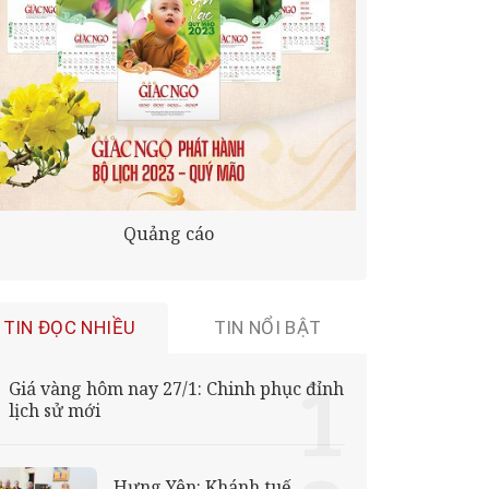
Quảng cáo
TIN ĐỌC NHIỀU
TIN NỔI BẬT
Giá vàng hôm nay 27/1: Chinh phục đỉnh
lịch sử mới
Hưng Yên: Khánh tuế