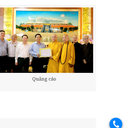
Quảng cáo
.