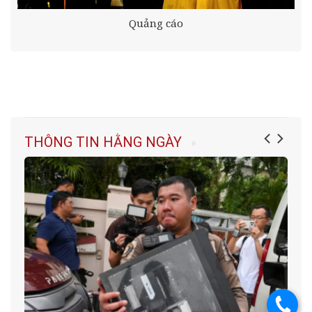
Quảng cáo
THÔNG TIN HẰNG NGÀY
.