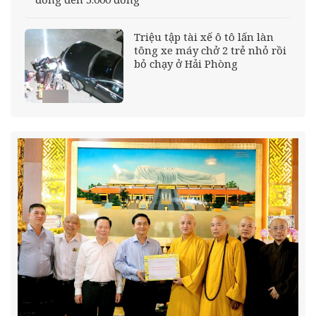
Triệu tập tài xế ô tô lấn làn
tông xe máy chở 2 trẻ nhỏ rồi
bỏ chạy ở Hải Phòng