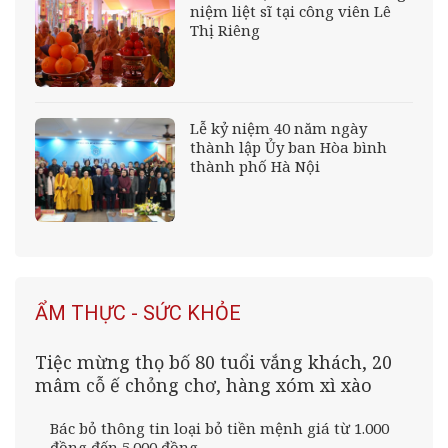
niệm liệt sĩ tại công viên Lê
Thị Riêng
Lễ kỷ niệm 40 năm ngày
thành lập Ủy ban Hòa bình
thành phố Hà Nội
ẨM THỰC - SỨC KHỎE
Tiệc mừng thọ bố 80 tuổi vắng khách, 20
mâm cỗ ế chỏng chơ, hàng xóm xì xào
Bác bỏ thông tin loại bỏ tiền mệnh giá từ 1.000
đồng đến 5.000 đồng