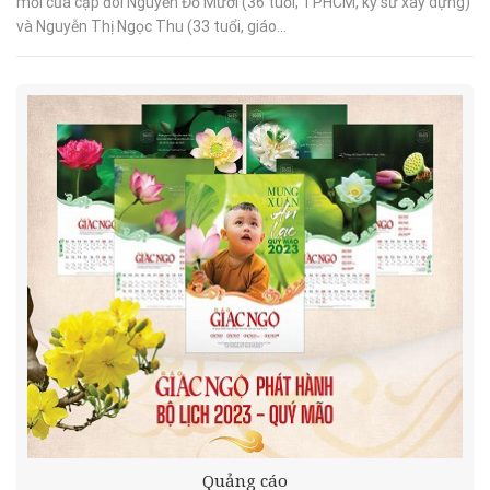
mối của cặp đôi Nguyễn Đỗ Mười (36 tuổi, TPHCM, kỹ sư xây dựng)
và Nguyễn Thị Ngọc Thu (33 tuổi, giáo...
Quảng cáo