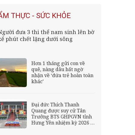
ẨM THỰC - SỨC KHỎE
Người đưa 3 thi thể nam sinh lên bờ
kể phút chết lặng dưới sông
Hơn 1 tháng gửi con về
quê, nàng dâu bất ngờ
nhận về ‘đứa trẻ hoàn toàn
khác’
Đại đức Thích Thanh
Quang được suy cử Tân
Trưởng BTS GHPGVN tỉnh
Hưng Yên nhiệm kỳ 2026 –
2031