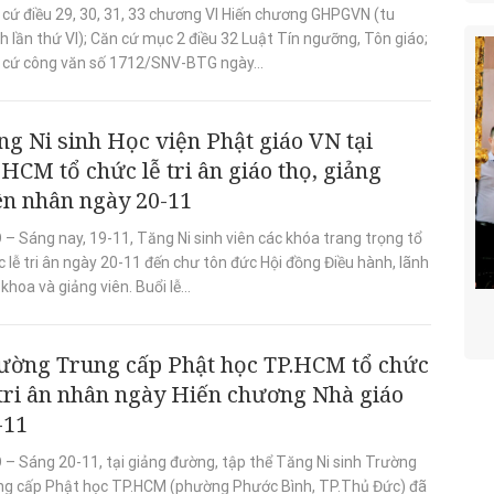
 cứ điều 29, 30, 31, 33 chương VI Hiến chương GHPGVN (tu
h lần thứ VI); Căn cứ mục 2 điều 32 Luật Tín ngưỡng, Tôn giáo;
 cứ công văn số 1712/SNV-BTG ngày...
ng Ni sinh Học viện Phật giáo VN tại
.HCM tổ chức lễ tri ân giáo thọ, giảng
ên nhân ngày 20-11
– Sáng nay, 19-11, Tăng Ni sinh viên các khóa trang trọng tổ
 lễ tri ân ngày 20-11 đến chư tôn đức Hội đồng Điều hành, lãnh
khoa và giảng viên. Buổi lễ...
ường Trung cấp Phật học TP.HCM tổ chức
 tri ân nhân ngày Hiến chương Nhà giáo
-11
 – Sáng 20-11, tại giảng đường, tập thể Tăng Ni sinh Trường
ng cấp Phật học TP.HCM (phường Phước Bình, TP.Thủ Đức) đã