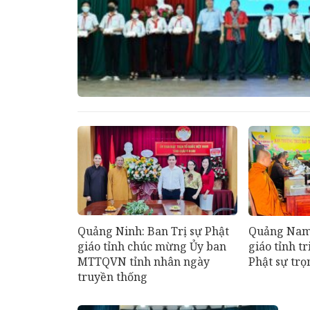
Quảng Ninh: Ban Trị sự Phật
Quảng Nam:
giáo tỉnh chúc mừng Ủy ban
giáo tỉnh t
MTTQVN tỉnh nhân ngày
Phật sự tr
truyền thống