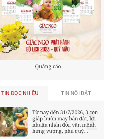
Quảng cáo
TIN ĐỌC NHIỀU
TIN NỔI BẬT
Từ nay đến 31/7/2026, 3 con
giáp buôn may bán đắt, lợi
nhuận nhân đôi, vận mệnh
hưng vượng, phú quý
không ai bằng