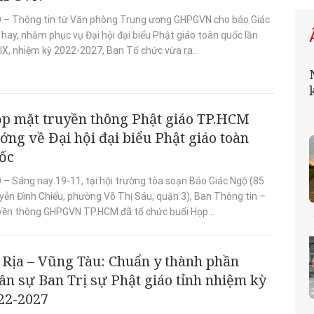
 – Thông tin từ Văn phòng Trung ương GHPGVN cho báo Giác
hay, nhằm phục vụ Đại hội đại biểu Phật giáo toàn quốc lần
IX, nhiệm kỳ 2022-2027, Ban Tổ chức vừa ra...
p mặt truyền thông Phật giáo TP.HCM
ớng về Đại hội đại biểu Phật giáo toàn
ốc
 – Sáng nay 19-11, tại hội trường tòa soạn Báo Giác Ngộ (85
yễn Đình Chiểu, phường Võ Thị Sáu, quận 3), Ban Thông tin –
yền thông GHPGVN TP.HCM đã tổ chức buổi Họp...
 Rịa – Vũng Tàu: Chuẩn y thành phần
ân sự Ban Trị sự Phật giáo tỉnh nhiệm kỳ
22-2027