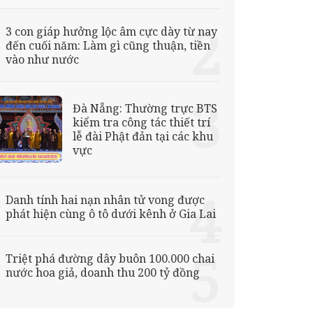
3 con giáp hưởng lộc âm cực dày từ nay
đến cuối năm: Làm gì cũng thuận, tiền
vào như nước
Đà Nẵng: Thường trực BTS
kiểm tra công tác thiết trí
lễ đài Phật đản tại các khu
vực
Danh tính hai nạn nhân tử vong được
phát hiện cùng ô tô dưới kênh ở Gia Lai
Triệt phá đường dây buôn 100.000 chai
nước hoa giả, doanh thu 200 tỷ đồng