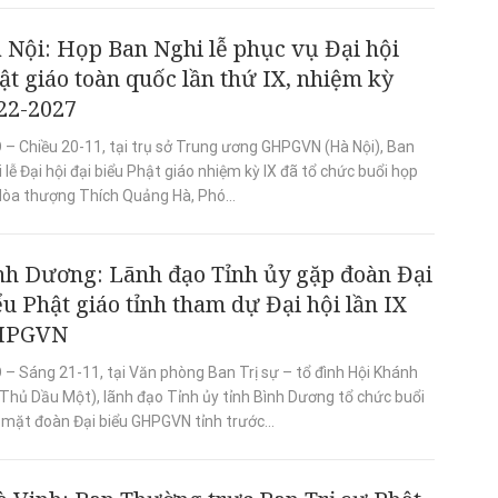
 Nội: Họp Ban Nghi lễ phục vụ Đại hội
ật giáo toàn quốc lần thứ IX, nhiệm kỳ
22-2027
 – Chiều 20-11, tại trụ sở Trung ương GHPGVN (Hà Nội), Ban
 lễ Đại hội đại biểu Phật giáo nhiệm kỳ IX đã tổ chức buổi họp
Hòa thượng Thích Quảng Hà, Phó...
nh Dương: Lãnh đạo Tỉnh ủy gặp đoàn Đại
ểu Phật giáo tỉnh tham dự Đại hội lần IX
HPGVN
 – Sáng 21-11, tại Văn phòng Ban Trị sự – tổ đình Hội Khánh
.Thủ Dầu Một), lãnh đạo Tỉnh ủy tỉnh Bình Dương tổ chức buổi
 mặt đoàn Đại biểu GHPGVN tỉnh trước...