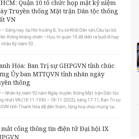
.HCM: Quận 10 tổ chức họp mặt kỷ niệm
ày Truyền thống Mặt trận Dân tộc thống
ất VN
– Sáng nay, tại Hội trường B, trụ sở Khối Dân vận,Câu lạc bộ
ền thống kháng chiến – Hưu trí quận 10 đã diễn ra buổi lễ họp
 nhân Kỷ niệm 92...
anh Hóa: Ban Trị sự GHPGVN tỉnh chúc
ng Ủy ban MTTQVN tỉnh nhân ngày
uyền thống
 – Nhân kỷ niệm 92 năm Ngày truyền thống Mặt trận Dân tộc
ng nhất VN (18-11-1930 – 18-11-2022), sáng 17-11, Ban Trị sự
GVN tỉnh Thanh Hóa đã đến thăm, tặng hoa chúc mừng tại...
 mắt cổng thông tin điện tử Đại hội IX
HPGVN