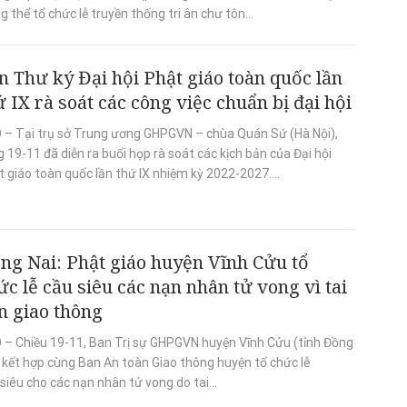
g thể tổ chức lễ truyền thống tri ân chư tôn...
n Thư ký Đại hội Phật giáo toàn quốc lần
ứ IX rà soát các công việc chuẩn bị đại hội
 – Tại trụ sở Trung ương GHPGVN – chùa Quán Sứ (Hà Nội),
 19-11 đã diễn ra buổi họp rà soát các kịch bản của Đại hội
 giáo toàn quốc lần thứ IX nhiệm kỳ 2022-2027....
ng Nai: Phật giáo huyện Vĩnh Cửu tổ
ức lễ cầu siêu các nạn nhân tử vong vì tai
n giao thông
 – Chiều 19-11, Ban Trị sự GHPGVN huyện Vĩnh Cửu (tỉnh Đồng
) kết hợp cùng Ban An toàn Giao thông huyện tổ chức lễ
siêu cho các nạn nhân tử vong do tai...