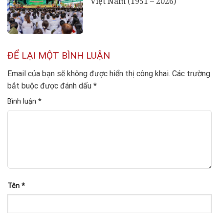
Việt Nam (1951 – 2026)
ĐỂ LẠI MỘT BÌNH LUẬN
Email của bạn sẽ không được hiển thị công khai.
Các trường
bắt buộc được đánh dấu
*
Bình luận
*
Tên
*