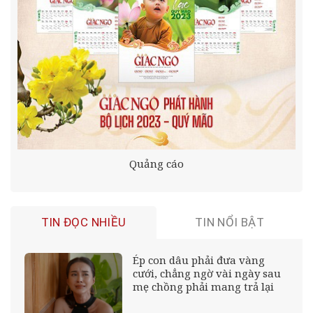
Quảng cáo
TIN ĐỌC NHIỀU
TIN NỔI BẬT
Ép con dâu phải đưa vàng
cưới, chẳng ngờ vài ngày sau
mẹ chồng phải mang trả lại