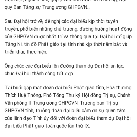
quy Ban Tăng sự Trung ương GHPGVN…
Sau Đại hội trở về, đề nghị các đại biểu kịp thời tuyên
truyền, phổ biến những chủ trương, đường hướng hoạt động
của GHPGVN được nhất trí và thông qua tại Đại hội để giúp
Tăng Ni, tín đồ Phật giáo tại tỉnh nhà kịp thời nắm bắt và
triển khai, thực hiện.
Ông chúc các đại biểu lên đường tham dự Đại hội an lạc,
chúc Đại hội thành công tốt đẹp.
Tại buổi gặp mặt đoàn đại biểu Phật giáo tỉnh, Hòa thượng
Thích Huệ Thông, Phó Tổng Thư ký Hội đồng Trị sự, Chánh
Văn phòng II Trung ương GHPGVN, Trưởng ban Trị sự
GHPGVN tỉnh, trưởng đoàn đại biểu cảm ơn sự quan tâm
của lãnh đạo Tỉnh ủy đối với đoàn đại biểu tham dự Đại hội
đại biểu Phật giáo toàn quốc lần thứ IX.