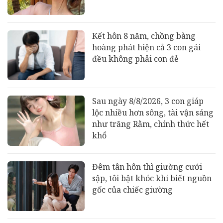
Kết hôn 8 năm, chồng bàng
hoàng phát hiện cả 3 con gái
đều không phải con đẻ
Sau ngày 8/8/2026, 3 con giáp
lộc nhiều hơn sông, tài vận sáng
như trăng Rằm, chính thức hết
khổ
Đêm tân hôn thì giường cưới
sập, tôi bật khóc khi biết nguồn
gốc của chiếc giường