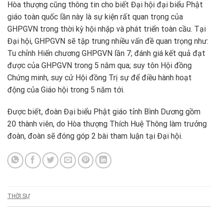
Hòa thượng cũng thông tin cho biết Đại hội đại biểu Phật
giáo toàn quốc lần này là sự kiện rất quan trọng của
GHPGVN trong thời kỳ hội nhập và phát triển toàn cầu. Tại
Đại hội, GHPGVN sẽ tập trung nhiều vấn đề quan trọng như:
Tu chỉnh Hiến chương GHPGVN lần 7; đánh giá kết quả đạt
được của GHPGVN trong 5 năm qua; suy tôn Hội đồng
Chứng minh, suy cử Hội đồng Trị sự để điều hành hoạt
động của Giáo hội trong 5 năm tới.
Được biết, đoàn Đại biểu Phật giáo tỉnh Bình Dương gồm
20 thành viên, do Hòa thượng Thích Huệ Thông làm trưởng
đoàn, đoàn sẽ đóng góp 2 bài tham luận tại Đại hội.
THỜI SỰ