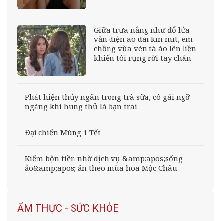
Giữa trưa nắng như đổ lửa
vẫn diện áo dài kín mít, em
chồng vừa vén tà áo lên liền
khiến tôi rụng rời tay chân
Phát hiện thủy ngân trong trà sữa, cô gái ngỡ
ngàng khi hung thủ là bạn trai
Đại chiến Mùng 1 Tết
Kiếm bộn tiền nhờ dịch vụ &amp;apos;sống
ảo&amp;apos; ăn theo mùa hoa Mộc Châu
ẨM THỰC - SỨC KHỎE