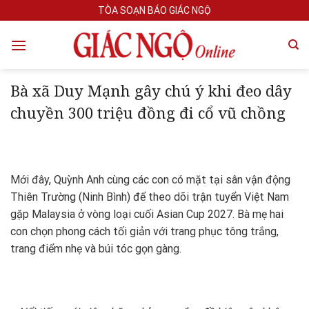
Skip
TÒA SOẠN BÁO GIÁC NGỘ
to
content
Bà xã Duy Mạnh gây chú ý khi đeo dây
chuyền 300 triệu đồng đi cổ vũ chồng
Mới đây, Quỳnh Anh cùng các con có mặt tại sân vận động
Thiên Trường (Ninh Bình) để theo dõi trận tuyển Việt Nam
gặp Malaysia ở vòng loại cuối Asian Cup 2027. Bà mẹ hai
con chọn phong cách tối giản với trang phục tông trắng,
trang điểm nhẹ và búi tóc gọn gàng.