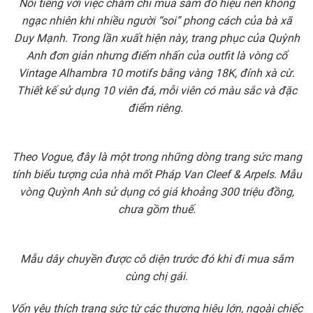
Nổi tiếng với việc chăm chỉ mua sắm đồ hiệu nên không
ngạc nhiên khi nhiều người “soi” phong cách của bà xã
Duy Mạnh. Trong lần xuất hiện này, trang phục của Quỳnh
Anh đơn giản nhưng điểm nhấn của outfit là vòng cổ
Vintage Alhambra 10 motifs bằng vàng 18K, đính xà cừ.
Thiết kế sử dụng 10 viên đá, mỗi viên có màu sắc và đặc
điểm riêng.
Theo Vogue, đây là một trong những dòng trang sức mang
tính biểu tượng của nhà mốt Pháp Van Cleef & Arpels. Mẫu
vòng Quỳnh Anh sử dụng có giá khoảng 300 triệu đồng,
chưa gồm thuế.
Mẫu dây chuyền được cô diện trước đó khi đi mua sắm
cùng chị gái.
Vốn yêu thích trang sức từ các thương hiệu lớn, ngoài chiếc