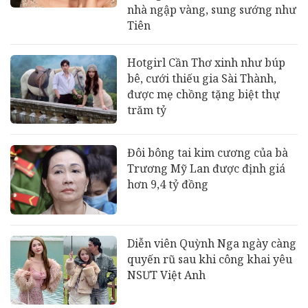
nhà ngập vàng, sung sướng như
Tiên
Hotgirl Cần Thơ xinh như búp
bê, cưới thiếu gia Sài Thành,
được mẹ chồng tặng biệt thự
trăm tỷ
Đôi bông tai kim cương của bà
Trương Mỹ Lan được định giá
hơn 9,4 tỷ đồng
Diễn viên Quỳnh Nga ngày càng
quyến rũ sau khi công khai yêu
NSƯT Việt Anh