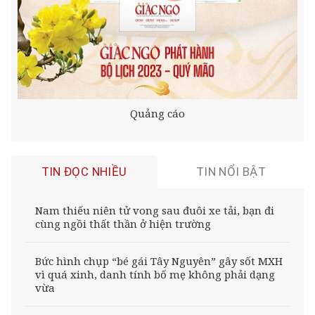
Quảng cáo
TIN ĐỌC NHIỀU
TIN NỔI BẬT
Nam thiếu niên tử vong sau đuôi xe tải, bạn đi
cùng ngồi thất thần ở hiện trường
Bức hình chụp “bé gái Tây Nguyên” gây sốt MXH
vì quá xinh, danh tính bố mẹ không phải dạng
vừa