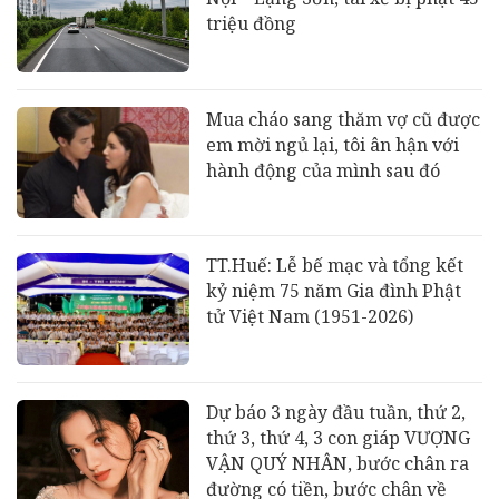
triệu đồng
Mua cháo sang thăm vợ cũ được
em mời ngủ lại, tôi ân hận với
hành động của mình sau đó
TT.Huế: Lễ bế mạc và tổng kết
kỷ niệm 75 năm Gia đình Phật
tử Việt Nam (1951-2026)
Dự báo 3 ngày đầu tuần, thứ 2,
thứ 3, thứ 4, 3 con giáp VƯỢNG
VẬN QUÝ NHÂN, bước chân ra
đường có tiền, bước chân về