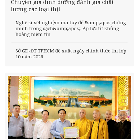
Chuyên gia dinh dưỡng đánh giá chất
lượng các loại thịt
Nghệ sĩ xét nghiệm ma túy để &amp;apos;chứng
minh trong sạch&amp;apos;: Áp lực từ khủng
hoảng niềm tin
Sở GD-ĐT TPHCM đề xuất ngày chính thức thi lớp
10 năm 2026