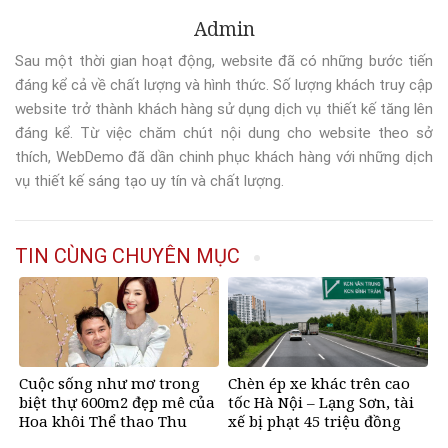
Admin
Sau một thời gian hoạt động, website đã có những bước tiến
đáng kể cả về chất lượng và hình thức. Số lượng khách truy cập
website trở thành khách hàng sử dụng dịch vụ thiết kế tăng lên
đáng kể. Từ việc chăm chút nội dung cho website theo sở
thích, WebDemo đã dần chinh phục khách hàng với những dịch
vụ thiết kế sáng tạo uy tín và chất lượng.
TIN CÙNG CHUYÊN MỤC
Cuộc sống như mơ trong
Chèn ép xe khác trên cao
biệt thự 600m2 đẹp mê của
tốc Hà Nội – Lạng Sơn, tài
Hoa khôi Thể thao Thu
xế bị phạt 45 triệu đồng
Hương