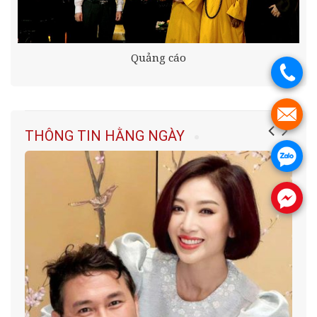
Quảng cáo
.
.
THÔNG TIN HẰNG NGÀY
.
.