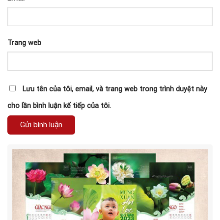
Trang web
Lưu tên của tôi, email, và trang web trong trình duyệt này
cho lần bình luận kế tiếp của tôi.