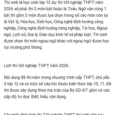
Thí sinh là học sinh lớp 12 dự thi tốt nghiệp THPT năm
2026 sẽ phải thi 2 môn bắt buộc là Toán, Ngữ văn cùng 1
bài thi gồm 2 môn được lựa chọn trong số các môn còn lại
là Vật lý, Hóa học, Sinh học, Công nghệ định hướng công
nghiệp, Công nghệ định hướng nông nghiệp, Tin học, Ngoại
ngữ, Lịch sử, Địa lý, Giáo dục kinh tế và pháp luật. Thí sinh
được chọn thi môn ngoại ngữ khác với ngoại ngữ được học
tại trường phổ thông.
Lịch thi tốt nghiệp THPT năm 2026.
Nội dung đề thi nằm trong chương trình cấp THPT, chủ yếu
ở lớp 12 và có một số câu hỏi thuộc kiến thức lớp 10, 11. Đề
thi được xây dựng theo ma trận của Bộ GD-ĐT gồm có các
cấp độ tư duy: Biết, hiểu, vận dụng.
Các mốc thời gian thi Tốt nghiệp THPT thí sinh cần lưu