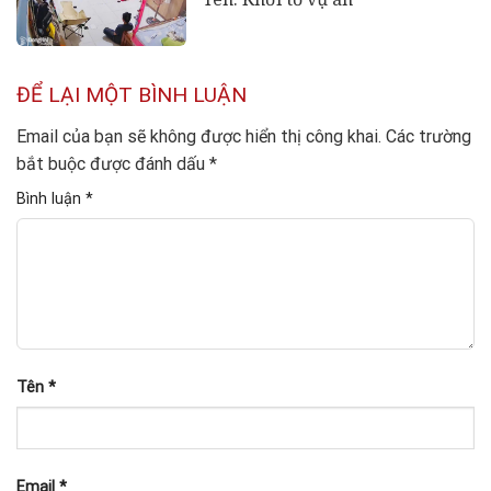
ĐỂ LẠI MỘT BÌNH LUẬN
Email của bạn sẽ không được hiển thị công khai.
Các trường
bắt buộc được đánh dấu
*
Bình luận
*
Tên
*
Email
*