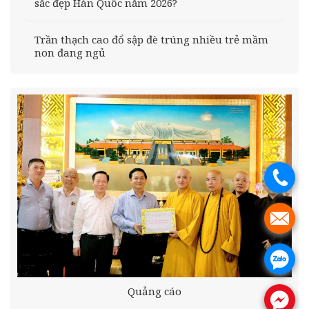
sắc đẹp Hàn Quốc năm 2026?
Trần thạch cao đổ sập đè trúng nhiều trẻ mầm
non đang ngủ
.
.
.
Quảng cáo
.