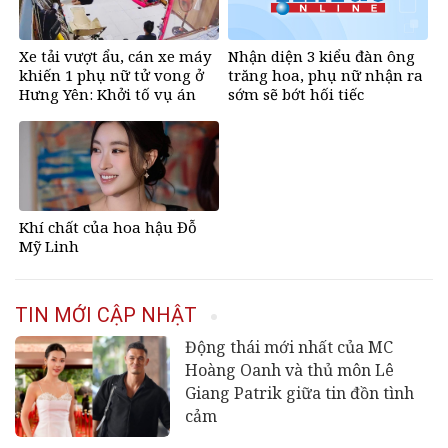
Xe tải vượt ẩu, cán xe máy
Nhận diện 3 kiểu đàn ông
khiến 1 phụ nữ tử vong ở
trăng hoa, phụ nữ nhận ra
Hưng Yên: Khởi tố vụ án
sớm sẽ bớt hối tiếc
Khí chất của hoa hậu Đỗ
Mỹ Linh
TIN MỚI CẬP NHẬT
Động thái mới nhất của MC
Hoàng Oanh và thủ môn Lê
Giang Patrik giữa tin đồn tình
cảm