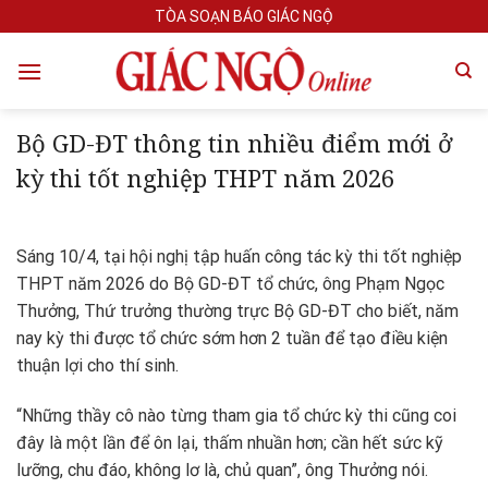
Skip
TÒA SOẠN BÁO GIÁC NGỘ
to
content
Bộ GD-ĐT thông tin nhiều điểm mới ở
kỳ thi tốt nghiệp THPT năm 2026
Sáng 10/4, tại hội nghị tập huấn công tác kỳ thi tốt nghiệp
THPT năm 2026 do Bộ GD-ĐT tổ chức, ông Phạm Ngọc
Thưởng, Thứ trưởng thường trực Bộ GD-ĐT cho biết, năm
nay kỳ thi được tổ chức sớm hơn 2 tuần để tạo điều kiện
thuận lợi cho thí sinh.
“Những thầy cô nào từng tham gia tổ chức kỳ thi cũng coi
đây là một lần để ôn lại, thấm nhuần hơn; cần hết sức kỹ
lưỡng, chu đáo, không lơ là, chủ quan”, ông Thưởng nói.