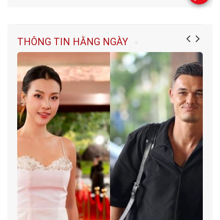
THÔNG TIN HẰNG NGÀY