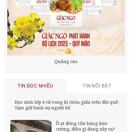
Quảng cáo
TIN ĐỌC NHIỀU
TIN NỔI BẬT
Học sinh lớp 6 tử vong bị chôn giấu trên đồi quế:
Tạm giữ hình sự người bố
Ồ ạt đóng cửa hàng kim
cương, điều gì đang xảy ra?