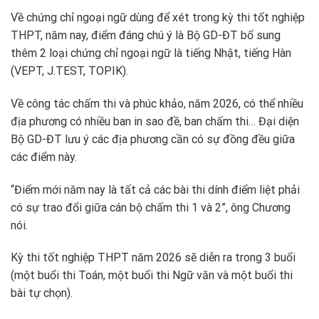
Về chứng chỉ ngoại ngữ dùng để xét trong kỳ thi tốt nghiệp
THPT, năm nay, điểm đáng chú ý là Bộ GD-ĐT bổ sung
thêm 2 loại chứng chỉ ngoại ngữ là tiếng Nhật, tiếng Hàn
(VEPT, J.TEST, TOPIK).
Về công tác chấm thi và phúc khảo, năm 2026, có thể nhiều
địa phương có nhiều ban in sao đề, ban chấm thi… Đại diện
Bộ GD-ĐT lưu ý các địa phương cần có sự đồng đều giữa
các điểm này.
“Điểm mới năm nay là tất cả các bài thi dính điểm liệt phải
có sự trao đổi giữa cán bộ chấm thi 1 và 2”, ông Chương
nói.
Kỳ thi tốt nghiệp THPT năm 2026 sẽ diễn ra trong 3 buổi
(một buổi thi Toán, một buổi thi Ngữ văn và một buổi thi
bài tự chọn).