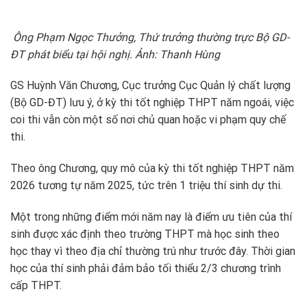
Ông Phạm Ngọc Thưởng, Thứ trưởng thường trực Bộ GD-
ĐT phát biểu tại hội nghị. Ảnh: Thanh Hùng
GS Huỳnh Văn Chương, Cục trưởng Cục Quản lý chất lượng
(Bộ GD-ĐT) lưu ý, ở kỳ thi tốt nghiệp THPT năm ngoái, việc
coi thi vẫn còn một số nơi chủ quan hoặc vi phạm quy chế
thi.
Theo ông Chương, quy mô của kỳ thi tốt nghiệp THPT năm
2026 tương tự năm 2025, tức trên 1 triệu thí sinh dự thi.
Một trong những điểm mới năm nay là điểm ưu tiên của thí
sinh được xác định theo trường THPT mà học sinh theo
học thay vì theo địa chỉ thường trú như trước đây. Thời gian
học của thí sinh phải đảm bảo tối thiểu 2/3 chương trình
cấp THPT.