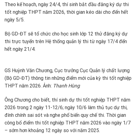
Theo kế hoạch, ngày 24/4, thí sinh bắt đầu đăng ký dự thi
tốt nghiệp THPT năm 2026, thời gian kéo dài cho đến hết
ngày 5/5.
Bộ GD-ĐT sẽ tổ chức cho học sinh lớp 12 thử đăng ký dự
thi trực tuyến trên Hệ thống quản lý thi từ ngày 17/4 đến
hết ngày 21/4.
GS Huỳnh Văn Chương, Cục trưởng Cục Quản lý chất lượng
(Bộ GD-ĐT) thông tin những điểm mới của kỳ thi tốt nghiệp
THPT năm 2026. Ảnh:
Thanh Hùng
Ông Chương cho biết, thí sinh dự thi tốt nghiệp THPT năm
2026 trong 2 ngày 11-12/6; ngày 10/6 làm thủ tục dự thi,
đính chính sai sót và nghe phổ biến quy chế thi. Thời gian
công bố điểm thi tốt nghiệp THPT năm 2026 vào ngày 1/7
– sớm hơn khoảng 12 ngày so với năm 2025.