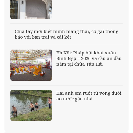
Chia tay mới biết mình mang thai, cô gái thông
báo với bạn trai và cái kết
Hà Nội: Pháp hội khai xuân
Bính Ngọ – 2026 và cầu an đầu
năm tại chùa Tân Hải
Hai anh em ruột tử vong dưới
ao nước gần nhà