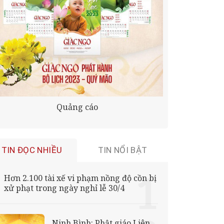
Quảng cáo
TIN ĐỌC NHIỀU
TIN NỔI BẬT
Hơn 2.100 tài xế vi phạm nồng độ cồn bị
xử phạt trong ngày nghỉ lễ 30/4
Ninh Bình: Phật giáo Liên