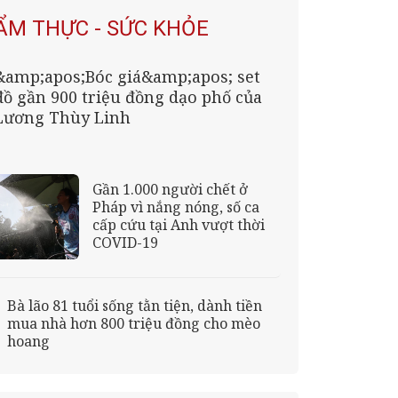
ẨM THỰC - SỨC KHỎE
&amp;apos;Bóc giá&amp;apos; set
đồ gần 900 triệu đồng dạo phố của
Lương Thùy Linh
Gần 1.000 người chết ở
Pháp vì nắng nóng, số ca
cấp cứu tại Anh vượt thời
COVID-19
Bà lão 81 tuổi sống tằn tiện, dành tiền
mua nhà hơn 800 triệu đồng cho mèo
hoang