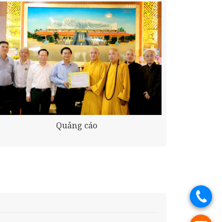
Quảng cáo
.