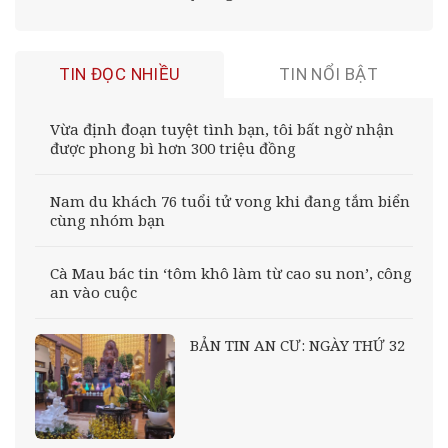
TIN ĐỌC NHIỀU
TIN NỔI BẬT
Vừa định đoạn tuyệt tình bạn, tôi bất ngờ nhận
được phong bì hơn 300 triệu đồng
Nam du khách 76 tuổi tử vong khi đang tắm biển
cùng nhóm bạn
Cà Mau bác tin ‘tôm khô làm từ cao su non’, công
an vào cuộc
BẢN TIN AN CƯ: NGÀY THỨ 32