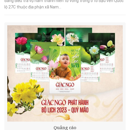
đang điều tra vụ nam thanh niên tử vong trong ô tô đậu ven Quốc
lộ 27C thuộc địa phận xã Nam...
Quảng cáo