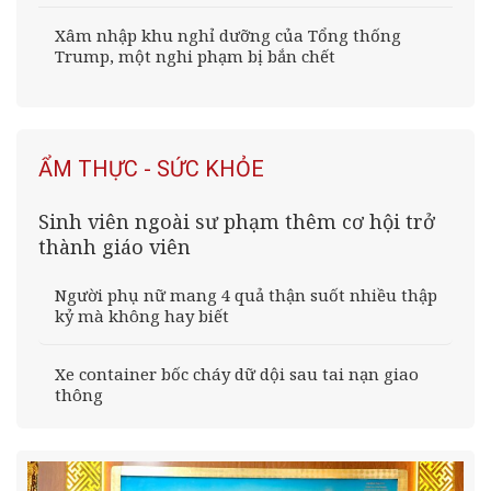
Xâm nhập khu nghỉ dưỡng của Tổng thống
Trump, một nghi phạm bị bắn chết
ẨM THỰC - SỨC KHỎE
Sinh viên ngoài sư phạm thêm cơ hội trở
thành giáo viên
Người phụ nữ mang 4 quả thận suốt nhiều thập
kỷ mà không hay biết
Xe container bốc cháy dữ dội sau tai nạn giao
thông