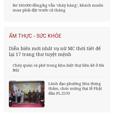
Bơ 160.000 đồng/kg vẫn ‘cháy hàng’, khách muốn
mua phải đặt trước cả tháng
ẨM THỰC - SỨC KHỎE
Diễn biến mới nhất vụ nữ MC thời tiết để
lại 17 trang thư tuyệt mệnh
Cháy quán cà phê trong khu biệt thự liền kề ở Hà
Nội
Lãnh đạo phường Hòa Hưng
thăm, chúc mừng Đại lễ Phật
đản PL.2570