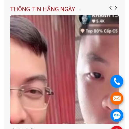
THÔNG TIN HẰNG NGÀY
.
.
.