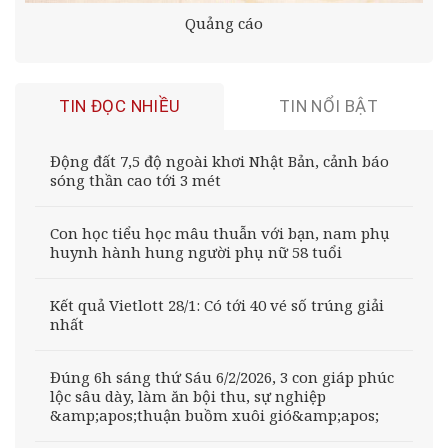
Quảng cáo
TIN ĐỌC NHIỀU
TIN NỔI BẬT
Động đất 7,5 độ ngoài khơi Nhật Bản, cảnh báo
sóng thần cao tới 3 mét
Con học tiểu học mâu thuẫn với bạn, nam phụ
huynh hành hung người phụ nữ 58 tuổi
Kết quả Vietlott 28/1: Có tới 40 vé số trúng giải
nhất
Đúng 6h sáng thứ Sáu 6/2/2026, 3 con giáp phúc
lộc sâu dày, làm ăn bội thu, sự nghiệp
&amp;apos;thuận buồm xuôi gió&amp;apos;