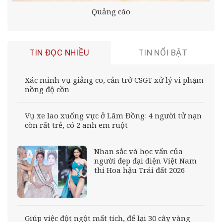
Quảng cáo
TIN ĐỌC NHIỀU
TIN NỔI BẬT
Xác minh vụ giằng co, cản trở CSGT xử lý vi phạm
nồng độ cồn
Vụ xe lao xuống vực ở Lâm Đồng: 4 người tử nạn
còn rất trẻ, có 2 anh em ruột
Nhan sắc và học vấn của
người đẹp đại diện Việt Nam
thi Hoa hậu Trái đất 2026
Giúp việc đột ngột mất tích, để lại 30 cây vàng