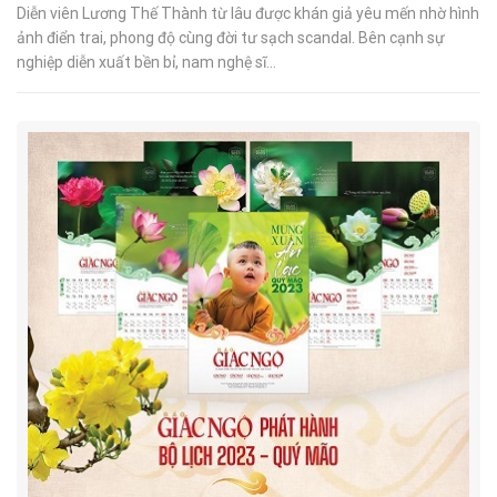
Diễn viên Lương Thế Thành từ lâu được khán giả yêu mến nhờ hình
ảnh điển trai, phong độ cùng đời tư sạch scandal. Bên cạnh sự
nghiệp diễn xuất bền bỉ, nam nghệ sĩ...