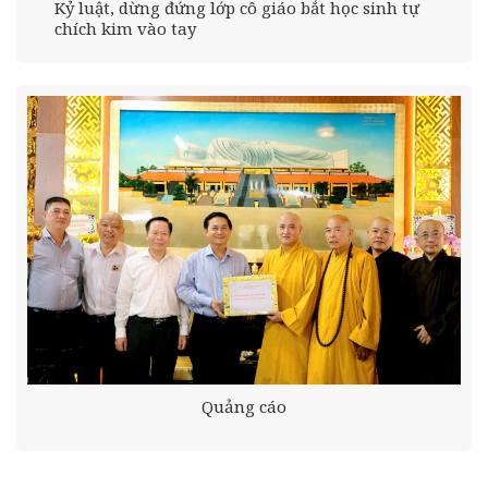
Kỷ luật, dừng đứng lớp cô giáo bắt học sinh tự
chích kim vào tay
Quảng cáo