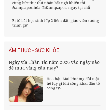
cùng bức thư thú nhận bất ngờ khiến tôi
&amp;apos;hóa đá&amp;apos; ngay tại chỗ
Bị tố bắt học sinh lớp 2 liếm đất, giáo viên tường
trình gì?
ẨM THỰC - SỨC KHỎE
Ngày vía Thần Tài năm 2026 vào ngày nào
để mua vàng cầu may?
Hoa hậu Mai Phương đối mặt
hệ lụy gì khi công khai đấu tố
công ty?