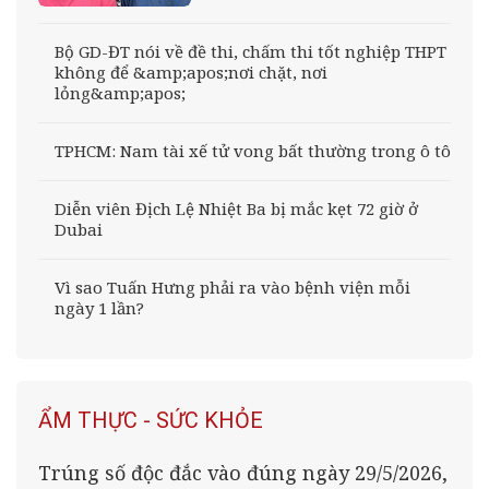
Bộ GD-ĐT nói về đề thi, chấm thi tốt nghiệp THPT
không để &amp;apos;nơi chặt, nơi
lỏng&amp;apos;
TPHCM: Nam tài xế tử vong bất thường trong ô tô
Diễn viên Địch Lệ Nhiệt Ba bị mắc kẹt 72 giờ ở
Dubai
Vì sao Tuấn Hưng phải ra vào bệnh viện mỗi
ngày 1 lần?
ẨM THỰC - SỨC KHỎE
Trúng số độc đắc vào đúng ngày 29/5/2026,