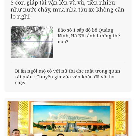
3 con giáp tài vận lên vù vù, tiền nhiều
như nước chảy, mua nhà tậu xe không cần
lo nghĩ
Bão số 1 sắp đổ bộ Quảng
Ninh, Hà Nội ảnh hưởng thế
nào?
Bí ẩn ngôi mộ cổ với nữ thi che mặt trong quan
tài máu : Chuyên gia vừa vén khăn đã vội bỏ
chạy