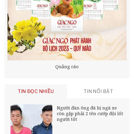
Quảng cáo
TIN ĐỌC NHIỀU
TIN NỔI BẬT
Người đàn ông đã bị ngã xe
còn gặp phải 2 tên cướp đội lốt
người tốt