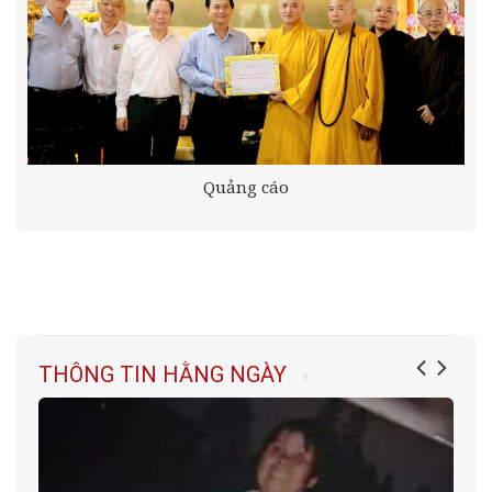
Quảng cáo
THÔNG TIN HẰNG NGÀY