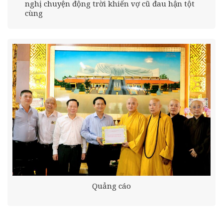
nghị chuyện động trời khiến vợ cũ đau hận tột
cùng
Quảng cáo