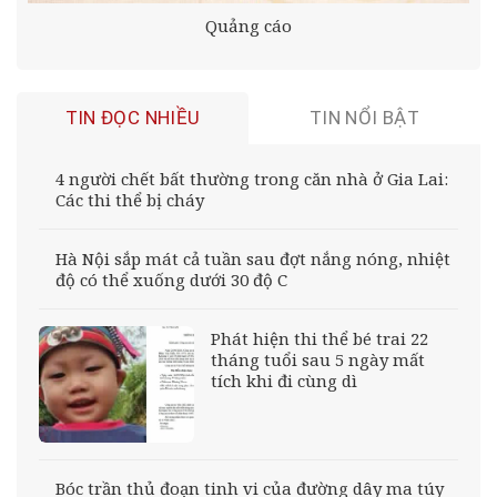
Quảng cáo
TIN ĐỌC NHIỀU
TIN NỔI BẬT
4 người chết bất thường trong căn nhà ở Gia Lai:
Các thi thể bị cháy
Hà Nội sắp mát cả tuần sau đợt nắng nóng, nhiệt
độ có thể xuống dưới 30 độ C
Phát hiện thi thể bé trai 22
tháng tuổi sau 5 ngày mất
tích khi đi cùng dì
Bóc trần thủ đoạn tinh vi của đường dây ma túy