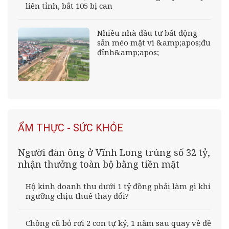
liên tỉnh, bắt 105 bị can
Nhiều nhà đầu tư bất động
sản méo mặt vì &amp;apos;đu
đỉnh&amp;apos;
ẨM THỰC - SỨC KHỎE
Người đàn ông ở Vĩnh Long trúng số 32 tỷ,
nhận thưởng toàn bộ bằng tiền mặt
Hộ kinh doanh thu dưới 1 tỷ đồng phải làm gì khi
ngưỡng chịu thuế thay đổi?
Chồng cũ bỏ rơi 2 con tự kỷ, 1 năm sau quay về đề