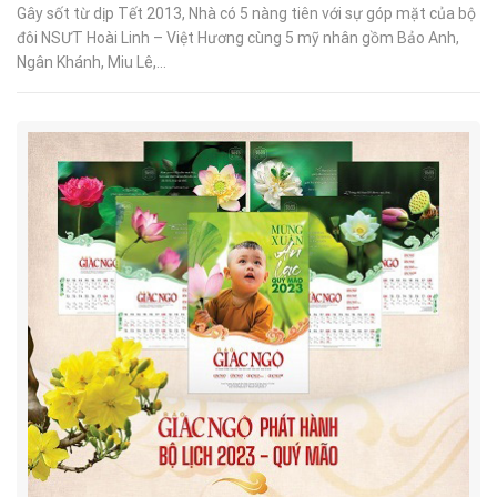
Gây sốt từ dịp Tết 2013, Nhà có 5 nàng tiên với sự góp mặt của bộ
đôi NSƯT Hoài Linh – Việt Hương cùng 5 mỹ nhân gồm Bảo Anh,
Ngân Khánh, Miu Lê,...