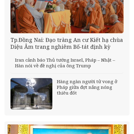
Tp.Đồng Nai: Đạo tràng An cư Kiết hạ chùa
Diệu Âm trang nghiêm Bố-tát định kỳ
Iran cảnh báo Thủ tướng Israel, Pháp – Nhật –
Hàn nói về đề nghị của ông Trump
Hàng ngàn người tử vong ở
Pháp giữa đợt nắng nóng
thiêu đốt