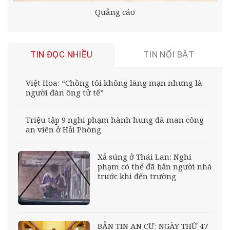
Quảng cáo
TIN ĐỌC NHIỀU
TIN NỔI BẬT
Việt Hoa: “Chồng tôi không lãng mạn nhưng là
người đàn ông tử tế”
Triệu tập 9 nghi phạm hành hung dã man công
an viên ở Hải Phòng
Xả súng ở Thái Lan: Nghi
phạm có thể đã bắn người nhà
trước khi đến trường
BẢN TIN AN CƯ: NGÀY THỨ 47