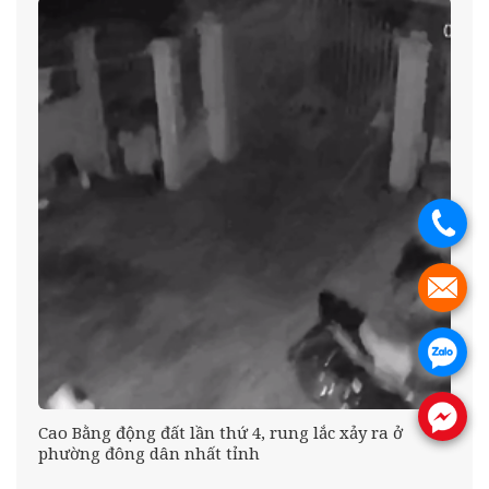
.
.
.
.
Cao Bằng động đất lần thứ 4, rung lắc xảy ra ở
phường đông dân nhất tỉnh