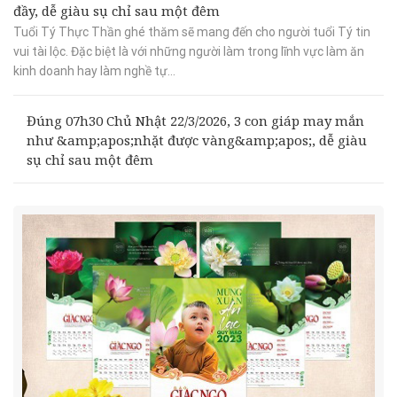
đầy, dễ giàu sụ chỉ sau một đêm
Tuổi Tý Thực Thần ghé thăm sẽ mang đến cho người tuổi Tý tin
vui tài lộc. Đặc biệt là với những người làm trong lĩnh vực làm ăn
kinh doanh hay làm nghề tự...
Đúng 07h30 Chủ Nhật 22/3/2026, 3 con giáp may mắn
như &amp;apos;nhặt được vàng&amp;apos;, dễ giàu
sụ chỉ sau một đêm