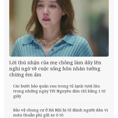
Lời thú nhận của mẹ chồng làm dấy lên
nghi ngờ về cuộc sống hôn nhân tưởng
chừng êm ấm
Các bước bảo quản rau trong tủ lạnh tươi lâu
trong những ngày Tết Nguyên đán chỉ bằng 1 tờ
giấy
Bảo vệ chung cư ở Hà Nội bị tố đánh người dân vì
mâu thuẫn phí gửi xe ô tô