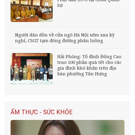
Sứ
Người dân dồn về cửa ngõ Hà Nội sớm sau kỳ
nghỉ, CSGT tạm đóng đường phân luồng
Hải Phòng: Tổ đình Đống Cao
trao 100 phần quà tết cho các
gia đình khó khăn trên địa
bàn phường Tân Hưng
ẨM THỰC - SỨC KHỎE