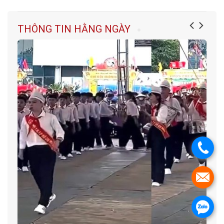
THÔNG TIN HẰNG NGÀY
.
.
.