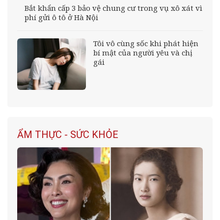
Bắt khẩn cấp 3 bảo vệ chung cư trong vụ xô xát vì
phí gửi ô tô ở Hà Nội
Tôi vô cùng sốc khi phát hiện
bí mật của người yêu và chị
gái
ẨM THỰC - SỨC KHỎE