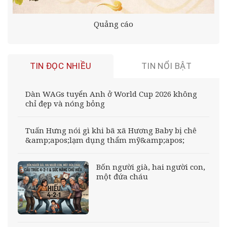
Quảng cáo
TIN ĐỌC NHIỀU
TIN NỔI BẬT
Dàn WAGs tuyển Anh ở World Cup 2026 không
chỉ đẹp và nóng bỏng
Tuấn Hưng nói gì khi bã xã Hương Baby bị chê
&amp;apos;lạm dụng thẩm mỹ&amp;apos;
Bốn người già, hai người con,
một đứa cháu