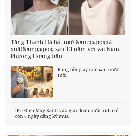
Tăng Thanh Hà bất ngờ &amp;apos;tái
xuất&amp;apos; sau 13 năm với vai Nam
Phương Hoàng hậu
Bông hồng ấy mới sáu mươi
tuổi
IPO Điện Máy Xanh vào giai đoạn nước rút, chỉ
còn 6 ngày đăng ký mua