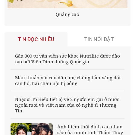
Quảng cáo
TIN ĐỌC NHIỀU
TIN NỔI BẬT
Gần 300 tư vấn viên sức khỏe Nutrilite được đào
tạo bởi Viện Dinh dưỡng Quốc gia
Mâu thuẫn với con dâu, mẹ chồng tẩm xăng đốt
căn hộ, hai cháu nội bị bỏng
Nhạc sĩ Tô Hiếu tiết lộ về 2 người em gái ở nước
ngoài mới về Việt Nam của cố nghệ sĩ Thương
Tín
Ảnh hiếm thời đỉnh cao nhan
sắc của minh tinh Thẩm Thuý