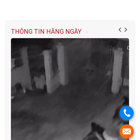
THÔNG TIN HẰNG NGÀY
.
.