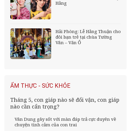
Hằng
Hải Phòng: Lễ Hằng Thuận cho
đôi bạn trẻ tại chùa Tường
Vân – Văn Ổ
ẨM THỰC - SỨC KHỎE
Tháng 5, con giáp nào sẽ đổi vận, con giáp
nào cần cẩn trọng?
Vân Dung gây sốt với màn đáp trả cực duyên về
chuyện tình cảm của con trai