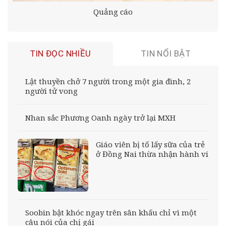
Quảng cáo
TIN ĐỌC NHIỀU
TIN NỔI BẬT
Lật thuyền chở 7 người trong một gia đình, 2
người tử vong
Nhan sắc Phương Oanh ngày trở lại MXH
Giáo viên bị tố lấy sữa của trẻ
ở Đồng Nai thừa nhận hành vi
Soobin bật khóc ngay trên sân khấu chỉ vì một
câu nói của chị gái