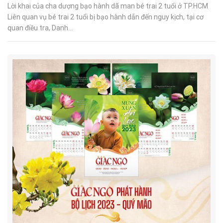
Lời khai của cha dượng bạo hành dã man bé trai 2 tuổi ở TP.HCM
Liên quan vụ bé trai 2 tuổi bị bạo hành dẫn đến nguy kịch, tại cơ
quan điều tra, Danh...