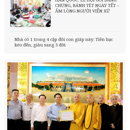
CHƯNG, BÁNH TÉT NGÀY TẾT –
ẤM LÒNG NGƯỜI VIỄN XỨ
Nhà có 1 trong 4 cặp đôi con giáp này: Tiền bạc
kéo đến, giàu sang 3 đời