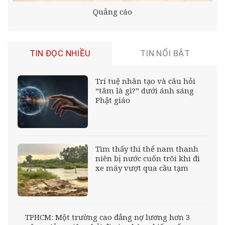
Quảng cáo
TIN ĐỌC NHIỀU
TIN NỔI BẬT
Trí tuệ nhân tạo và câu hỏi
“tâm là gì?” dưới ánh sáng
Phật giáo
Tìm thấy thi thể nam thanh
niên bị nước cuốn trôi khi đi
xe máy vượt qua cầu tạm
TPHCM: Một trường cao đẳng nợ lương hơn 3