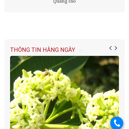
Quảng cáo
THÔNG TIN HẰNG NGÀY
.