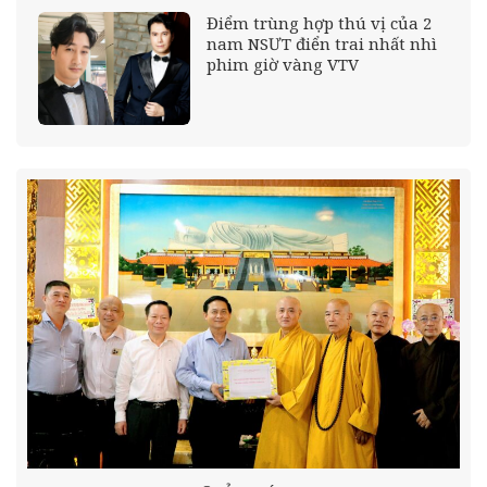
Điểm trùng hợp thú vị của 2
nam NSƯT điển trai nhất nhì
phim giờ vàng VTV