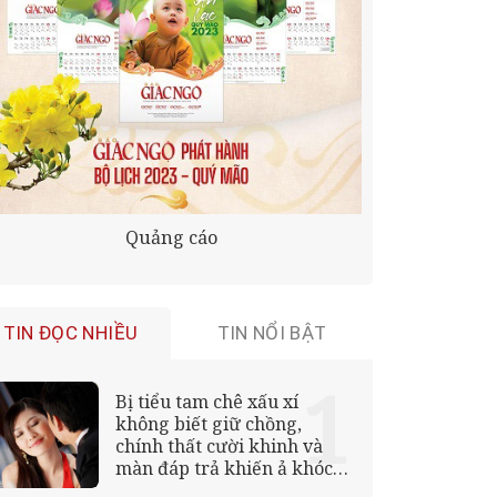
Quảng cáo
TIN ĐỌC NHIỀU
TIN NỔI BẬT
Bị tiểu tam chê xấu xí
không biết giữ chồng,
chính thất cười khinh và
màn đáp trả khiến ả khóc
thét