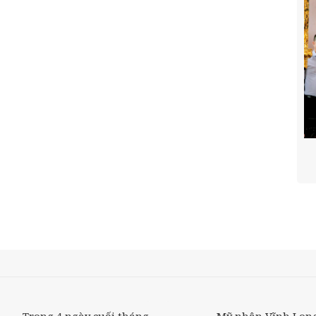
Trong 4 ngày cuối tháng
Mỹ nhân Vĩnh Lon