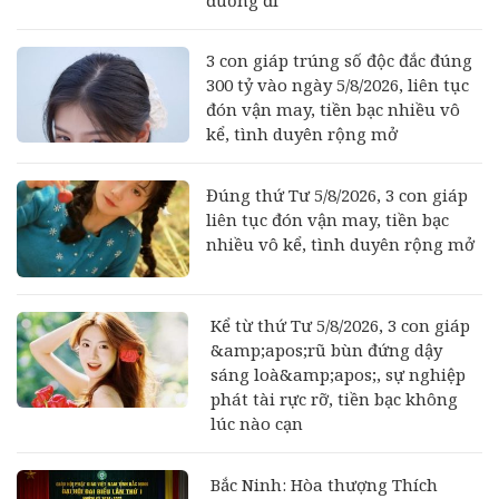
3 con giáp trúng số độc đắc đúng
300 tỷ vào ngày 5/8/2026, liên tục
đón vận may, tiền bạc nhiều vô
kể, tình duyên rộng mở
Đúng thứ Tư 5/8/2026, 3 con giáp
liên tục đón vận may, tiền bạc
nhiều vô kể, tình duyên rộng mở
Kể từ thứ Tư 5/8/2026, 3 con giáp
&amp;apos;rũ bùn đứng dậy
sáng loà&amp;apos;, sự nghiệp
phát tài rực rỡ, tiền bạc không
lúc nào cạn
Bắc Ninh: Hòa thượng Thích