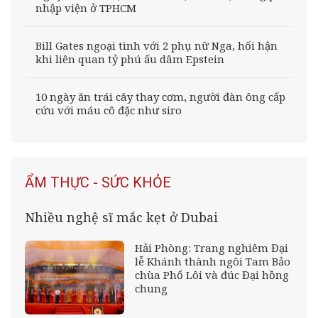
nhập viện ở TPHCM
Bill Gates ngoại tình với 2 phụ nữ Nga, hối hận
khi liên quan tỷ phú ấu dâm Epstein
10 ngày ăn trái cây thay cơm, người đàn ông cấp
cứu với máu cô đặc như siro
ẨM THỰC - SỨC KHỎE
Nhiều nghệ sĩ mắc kẹt ở Dubai
Hải Phòng: Trang nghiêm Đại
lễ Khánh thành ngôi Tam Bảo
chùa Phổ Lôi và đúc Đại hồng
chung