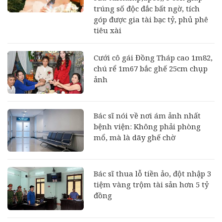
trúng số độc đắc bất ngờ, tích
góp được gia tài bạc tỷ, phủ phê
tiêu xài
Cưới cô gái Đồng Tháp cao 1m82,
chú rể 1m67 bắc ghế 25cm chụp
ảnh
Bác sĩ nói về nơi ám ảnh nhất
bệnh viện: Không phải phòng
mổ, mà là dãy ghế chờ
Bác sĩ thua lỗ tiền ảo, đột nhập 3
tiệm vàng trộm tài sản hơn 5 tỷ
đồng