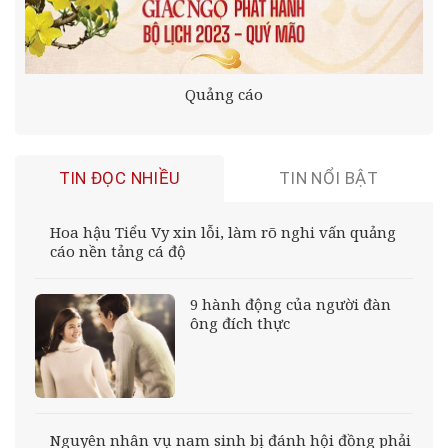
Quảng cáo
TIN ĐỌC NHIỀU
TIN NỔI BẬT
Hoa hậu Tiểu Vy xin lỗi, làm rõ nghi vấn quảng
cáo nền tảng cá độ
9 hành động của người đàn
ông đích thực
Nguyên nhân vụ nam sinh bị đánh hội đồng phải