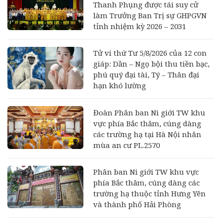
Thanh Phụng được tái suy cử
làm Trưởng Ban Trị sự GHPGVN
tỉnh nhiệm kỳ 2026 – 2031
Tử vi thứ Tư 5/8/2026 của 12 con
giáp: Dần – Ngọ bội thu tiền bạc,
phú quý đại tài, Tý – Thân đại
hạn khó lường
Đoàn Phân ban Ni giới TW khu
vực phía Bắc thăm, cúng dàng
các trường hạ tại Hà Nội nhân
mùa an cư PL.2570
Phân ban Ni giới TW khu vực
phía Bắc thăm, cúng dàng các
trường hạ thuộc tỉnh Hưng Yên
và thành phố Hải Phòng