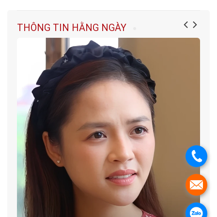
THÔNG TIN HẰNG NGÀY
.
.
.