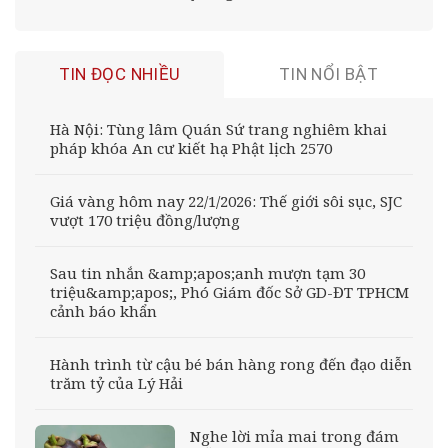
TIN ĐỌC NHIỀU
TIN NỔI BẬT
Hà Nội: Tùng lâm Quán Sứ trang nghiêm khai
pháp khóa An cư kiết hạ Phật lịch 2570
Giá vàng hôm nay 22/1/2026: Thế giới sôi sục, SJC
vượt 170 triệu đồng/lượng
Sau tin nhắn &amp;apos;anh mượn tạm 30
triệu&amp;apos;, Phó Giám đốc Sở GD-ĐT TPHCM
cảnh báo khẩn
Hành trình từ cậu bé bán hàng rong đến đạo diễn
trăm tỷ của Lý Hải
Nghe lời mỉa mai trong đám