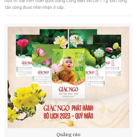
hữu trí tuệ trên toàn quốc bằng Công điện 38/CĐ-TTg. Đợt tổng
tấn công được nhìn nhận ở cấp...
Quảng cáo