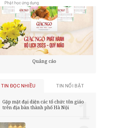
Phật học ứng dụng
Quảng cáo
TIN ĐỌC NHIỀU
TIN NỔI BẬT
Gặp mặt đại diện các tổ chức tôn giáo
trên địa bàn thành phố Hà Nội