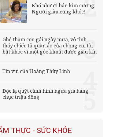
Khổ như đi bán kim cương:
Người giàu cũng khóc!
Ghé thăm con gái ngày mưa, vô tình
thấy chiếc tủ quần áo của chồng cũ, tôi
bật khóc vì một góc khuất được giấu kín
Tin vui của Hoàng Thùy Linh
Độc lạ quýt cảnh hình ngựa giá hàng
chục triệu đồng
ẨM THỰC - SỨC KHỎE