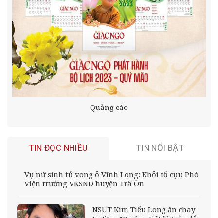
Quảng cáo
TIN ĐỌC NHIỀU
TIN NỔI BẬT
Vụ nữ sinh tử vong ở Vĩnh Long: Khởi tố cựu Phó
Viện trưởng VKSND huyện Trà Ôn
NSƯT Kim Tiểu Long ăn chay