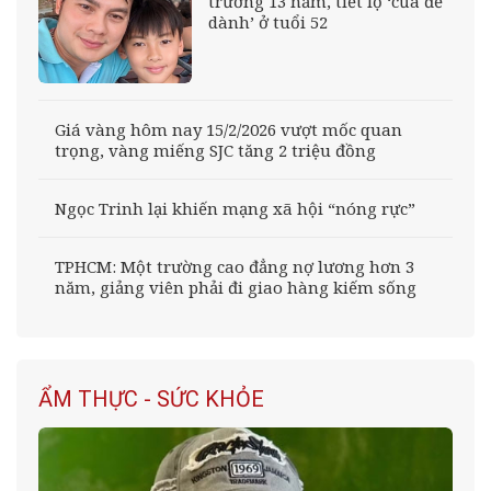
trường 13 năm, tiết lộ ‘của để
dành’ ở tuổi 52
Giá vàng hôm nay 15/2/2026 vượt mốc quan
trọng, vàng miếng SJC tăng 2 triệu đồng
Ngọc Trinh lại khiến mạng xã hội “nóng rực”
TPHCM: Một trường cao đẳng nợ lương hơn 3
năm, giảng viên phải đi giao hàng kiếm sống
ẨM THỰC - SỨC KHỎE