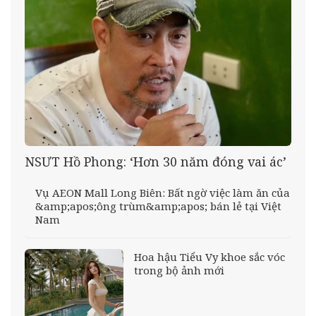
NSƯT Hồ Phong: ‘Hơn 30 năm đóng vai ác’
Vụ AEON Mall Long Biên: Bất ngờ việc làm ăn của
&amp;apos;ông trùm&amp;apos; bán lẻ tại Việt
Nam
Hoa hậu Tiểu Vy khoe sắc vóc
trong bộ ảnh mới