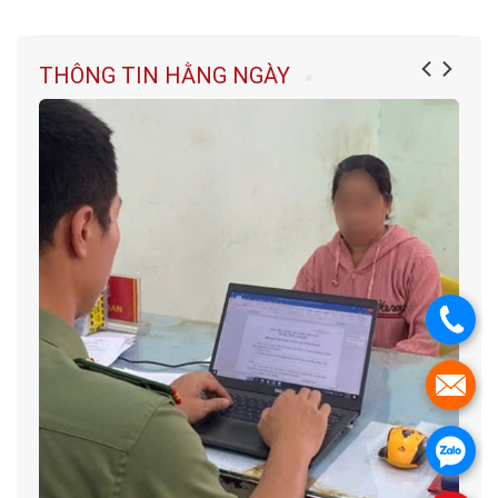
THÔNG TIN HẰNG NGÀY
.
.
.