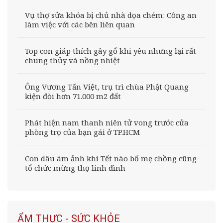
Vụ thợ sửa khóa bị chủ nhà dọa chém: Công an
làm việc với các bên liên quan
Top con giáp thích gây gổ khi yêu nhưng lại rất
chung thủy và nồng nhiệt
Ông Vương Tấn Việt, trụ trì chùa Phật Quang
kiện đòi hơn 71.000 m2 đất
Phát hiện nam thanh niên tử vong trước cửa
phòng trọ của bạn gái ở TP.HCM
Con dâu ám ảnh khi Tết nào bố mẹ chồng cũng
tổ chức mừng thọ linh đình
ẨM THỰC - SỨC KHỎE