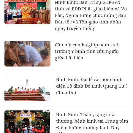
Ninh Bình: Ban Trị sự GHPGVN
tỉnh và BĐD Phật giáo Liên xã Vụ
Bản, Nghĩa Hưng chúc mừng Ban
Dân tộc và Tôn giáo tỉnh nhân
ngày truyền thống
Câu hỏi của bố giúp nam sinh
trường Y bình tĩnh cứu người
giữa bãi biển
Ninh Bình: Đại lễ cất nóc chính
điện Tổ đình Đỗ Linh Quang Tự (
Chùa Đọ)
Ninh Bình: Thăm, tặng quà
thương, bệnh binh tại Trung tâm
Điều dưỡng thương binh Duy