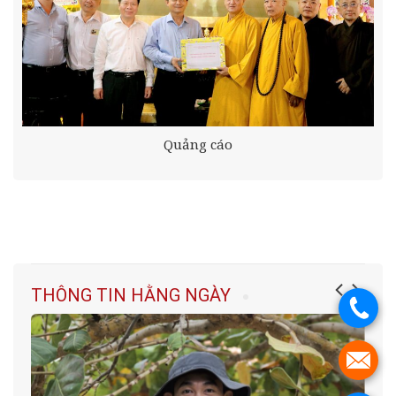
Quảng cáo
THÔNG TIN HẰNG NGÀY
.
.