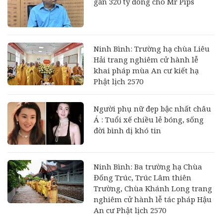
gần 320 tỷ đồng cho Mr Pips
Ninh Bình: Trường hạ chùa Liêu
Hải trang nghiêm cử hành lễ
khai pháp mùa An cư kiết hạ
Phật lịch 2570
Người phụ nữ đẹp bậc nhất châu
Á : Tuổi xế chiều lẻ bóng, sống
đời bình dị khó tin
Ninh Bình: Ba trường hạ Chùa
Đống Trúc, Trúc Lâm thiên
Trường, Chùa Khánh Long trang
nghiêm cử hành lễ tác pháp Hậu
An cư Phật lịch 2570