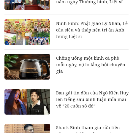
năm ngày Thương binh, Liệt sĩ
Ninh Bình: Phật giáo Lý Nhân, Lễ
cầu siêu và thắp nến tri ân Anh
hùng Liệt sĩ
Chồng uống một bình cà phê
mỗi ngày, vợ lo lắng hỏi chuyên
gia
Bạn gái tin đồn của Ngô Kiến Huy
lên tiếng sau bình luận mỉa mai
về “20 cuốn sổ đỏ”
Shark Bình tham gia rửa tiền