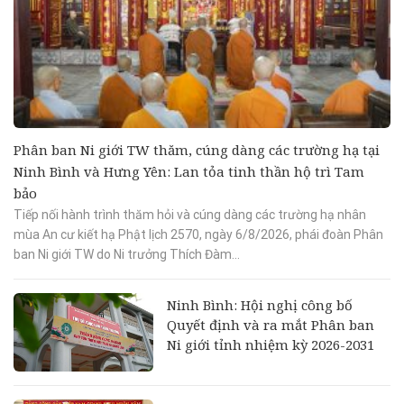
Phân ban Ni giới TW thăm, cúng dàng các trường hạ tại
Ninh Bình và Hưng Yên: Lan tỏa tinh thần hộ trì Tam
bảo
Tiếp nối hành trình thăm hỏi và cúng dàng các trường hạ nhân
mùa An cư kiết hạ Phật lịch 2570, ngày 6/8/2026, phái đoàn Phân
ban Ni giới TW do Ni trưởng Thích Đàm...
Ninh Bình: Hội nghị công bố
Quyết định và ra mắt Phân ban
Ni giới tỉnh nhiệm kỳ 2026-2031