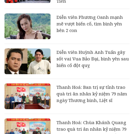
Tiên
Diễn viên Phương Oanh mạnh
mẽ vượt biến cố, tìm bình yên
bên 2 con
Diễn viên Huỳnh Anh Tuấn gây
sốt vai Vua Bảo Đại, bình yên sau
biến cố đột quỵ
Thanh Hoá: Ban trị sự tỉnh trao
quà tri ân nhân kỷ niệm 79 năm
ngày Thương binh, Liệt sĩ
Thanh Hoá: Chùa Khánh Quang
trao quà tri ân nhân kỷ niệm 79