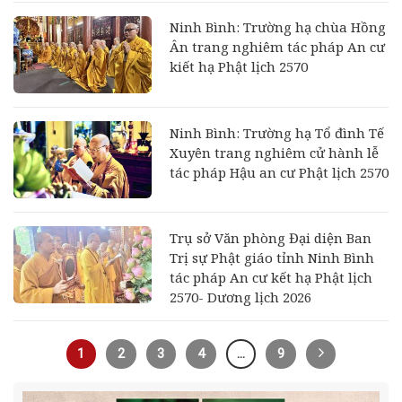
Ninh Bình: Trường hạ chùa Hồng
Ân trang nghiêm tác pháp An cư
kiết hạ Phật lịch 2570
Ninh Bình: Trường hạ Tổ đình Tế
Xuyên trang nghiêm cử hành lễ
tác pháp Hậu an cư Phật lịch 2570
Trụ sở Văn phòng Đại diện Ban
Trị sự Phật giáo tỉnh Ninh Bình
tác pháp An cư kết hạ Phật lịch
2570- Dương lịch 2026
1
2
3
4
…
9