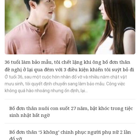
36 tuổi làm bảo mẫu, tôi chết lặng khi ông bố đơn thân
đề nghị ở lại qua đêm với 3 điều kiện khiến tôi suýt bỏ đi
Ở tuổi 36, sau một cuộc hôn nhân đổ vỡ và nhiều năm chật vật
mưu sinh, tôi quyết định chuyển sang làm bảo mẫu. Công việc
không quá hào nhoáng nhưng ổn định, lại...
Bố đơn thân nuôi con suốt 27 năm, bật khóc trong tiệc
sinh nhật bất ngờ
Bố đơn thân ‘5 không’ chinh phục người phụ nữ 2 lần
đổ vỡ