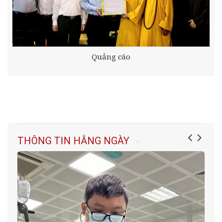
Quảng cáo
THÔNG TIN HẰNG NGÀY