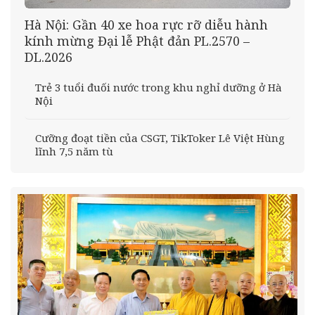
Hà Nội: Gần 40 xe hoa rực rỡ diễu hành
kính mừng Đại lễ Phật đản PL.2570 –
DL.2026
Trẻ 3 tuổi đuối nước trong khu nghỉ dưỡng ở Hà
Nội
Cưỡng đoạt tiền của CSGT, TikToker Lê Việt Hùng
lĩnh 7,5 năm tù