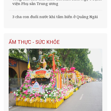
viện Phụ sản Trung ương
3 cha con đuối nước khi tắm biển ở Quảng Ngãi
ẨM THỰC - SỨC KHỎE