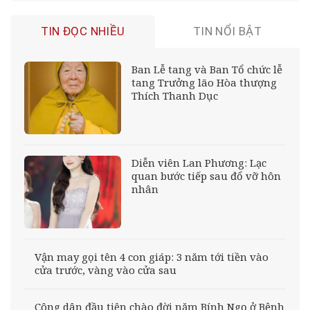
TIN ĐỌC NHIỀU
TIN NỔI BẬT
Ban Lễ tang và Ban Tổ chức lễ
tang Trưởng lão Hòa thượng
Thích Thanh Dục
Diễn viên Lan Phương: Lạc
quan bước tiếp sau đổ vỡ hôn
nhân
Vận may gọi tên 4 con giáp: 3 năm tới tiền vào
cửa trước, vàng vào cửa sau
Công dân đầu tiên chào đời năm Bính Ngọ ở Bệnh