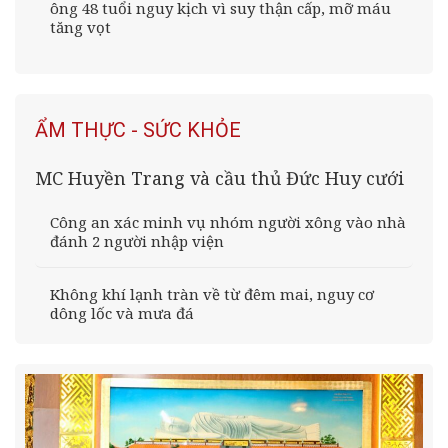
ông 48 tuổi nguy kịch vì suy thận cấp, mỡ máu
tăng vọt
ẨM THỰC - SỨC KHỎE
MC Huyền Trang và cầu thủ Đức Huy cưới
Công an xác minh vụ nhóm người xông vào nhà
đánh 2 người nhập viện
Không khí lạnh tràn về từ đêm mai, nguy cơ
dông lốc và mưa đá