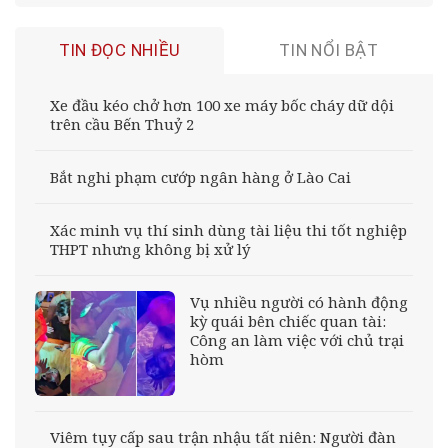
TIN ĐỌC NHIỀU
TIN NỔI BẬT
Xe đầu kéo chở hơn 100 xe máy bốc cháy dữ dội
trên cầu Bến Thuỷ 2
Bắt nghi phạm cướp ngân hàng ở Lào Cai
Xác minh vụ thí sinh dùng tài liệu thi tốt nghiệp
THPT nhưng không bị xử lý
Vụ nhiều người có hành động
kỳ quái bên chiếc quan tài:
Công an làm việc với chủ trại
hòm
Viêm tụy cấp sau trận nhậu tất niên: Người đàn