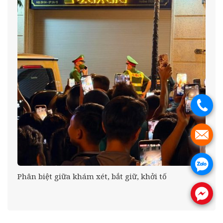
.
.
.
Phân biệt giữa khám xét, bắt giữ, khởi tố
.