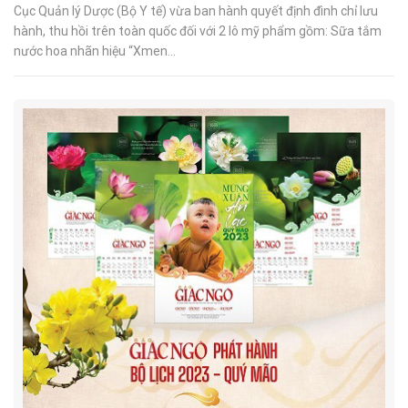
Cục Quản lý Dược (Bộ Y tế) vừa ban hành quyết định đình chỉ lưu
hành, thu hồi trên toàn quốc đối với 2 lô mỹ phẩm gồm: Sữa tắm
nước hoa nhãn hiệu “Xmen...