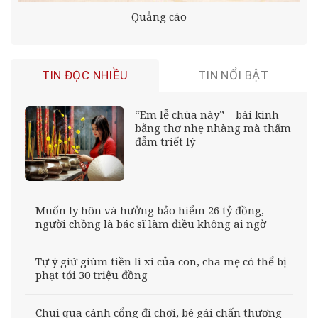
Quảng cáo
TIN ĐỌC NHIỀU
TIN NỔI BẬT
“Em lễ chùa này” – bài kinh
bằng thơ nhẹ nhàng mà thấm
đẫm triết lý
Muốn ly hôn và hưởng bảo hiểm 26 tỷ đồng,
người chồng là bác sĩ làm điều không ai ngờ
Tự ý giữ giùm tiền lì xì của con, cha mẹ có thể bị
phạt tới 30 triệu đồng
Chui qua cánh cổng đi chơi, bé gái chấn thương