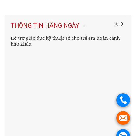
THÔNG TIN HẰNG NGÀY
Hỗ trợ giáo dục kỹ thuật số cho trẻ em hoàn cảnh
khó khăn
.
.
.