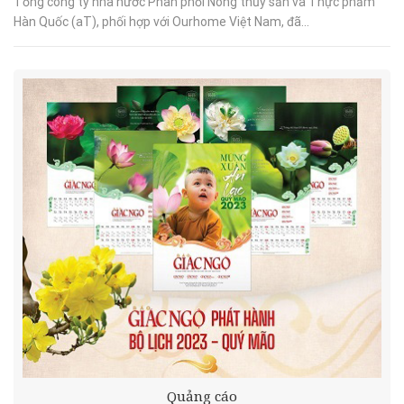
Tổng công ty nhà nước Phân phối Nông thủy sản và Thực phẩm
Hàn Quốc (aT), phối hợp với Ourhome Việt Nam, đã...
Quảng cáo