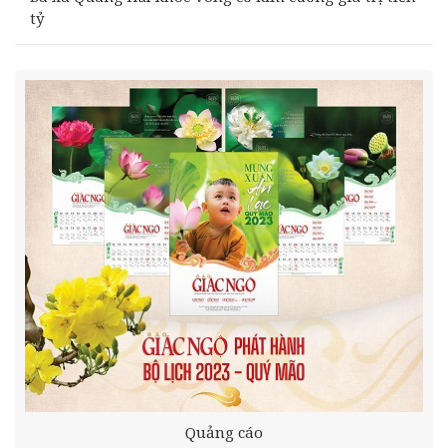
tỷ
Quảng cáo