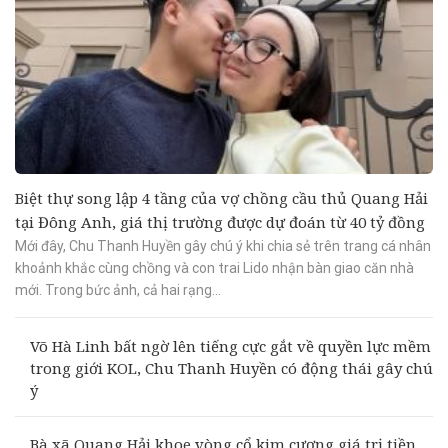
Biệt thự song lập 4 tầng của vợ chồng cầu thủ Quang Hải
tại Đông Anh, giá thị trường được dự đoán từ 40 tỷ đồng
Mới đây, Chu Thanh Huyền gây chú ý khi chia sẻ trên trang cá nhân
khoảnh khắc cùng chồng và con trai Lido nhận bàn giao căn nhà
mới. Trong bức ảnh, cả hai rạng...
Võ Hà Linh bất ngờ lên tiếng cực gắt về quyền lực mềm
trong giới KOL, Chu Thanh Huyền có động thái gây chú
ý
Bà xã Quang Hải khoe vòng cổ kim cương giá trị tiền