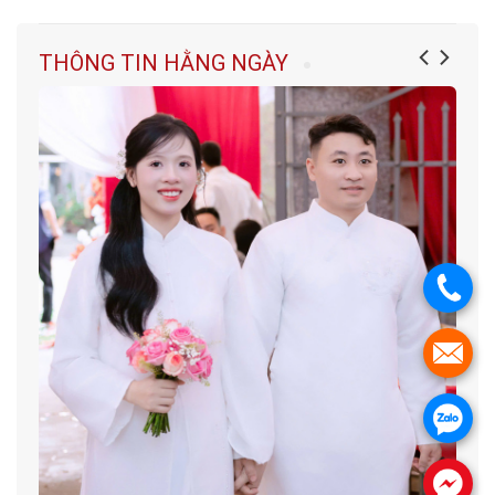
THÔNG TIN HẰNG NGÀY
.
.
.
.