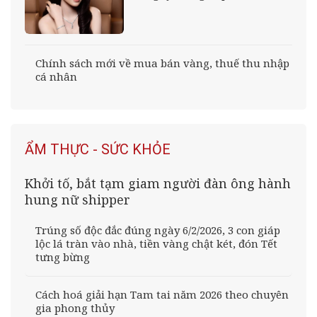
Chính sách mới về mua bán vàng, thuế thu nhập
cá nhân
ẨM THỰC - SỨC KHỎE
Khởi tố, bắt tạm giam người đàn ông hành
hung nữ shipper
Trúng số độc đắc đúng ngày 6/2/2026, 3 con giáp
lộc lá tràn vào nhà, tiền vàng chật két, đón Tết
tưng bừng
Cách hoá giải hạn Tam tai năm 2026 theo chuyên
gia phong thủy