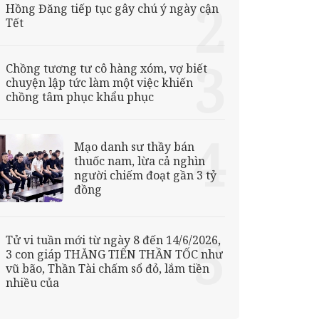
Hồng Đăng tiếp tục gây chú ý ngày cận
Tết
Chồng tương tư cô hàng xóm, vợ biết
chuyện lập tức làm một việc khiến
chồng tâm phục khẩu phục
Mạo danh sư thầy bán
thuốc nam, lừa cả nghìn
người chiếm đoạt gần 3 tỷ
đồng
Tử vi tuần mới từ ngày 8 đến 14/6/2026,
3 con giáp THĂNG TIẾN THẦN TỐC như
vũ bão, Thần Tài chấm sổ đỏ, lắm tiền
nhiều của