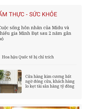
ẨM THỰC - SỨC KHỎE
Cuộc sống hôn nhân của Midu và
thiếu gia Minh Đạt sau 2 năm gắn
bó
Hoa hậu Quốc tế bị chỉ trích
Cửa hàng kim cương bất
ngờ đóng cửa, khách hàng
lo kẹt tài sản hàng tỷ đồng