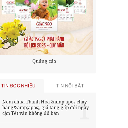
Quảng cáo
TIN ĐỌC NHIỀU
TIN NỔI BẬT
Nem chua Thanh Hóa &amp;apos;cháy
hàng&amp;apos;, giá tăng gấp đôi ngày
cận Tết vẫn không đủ bán