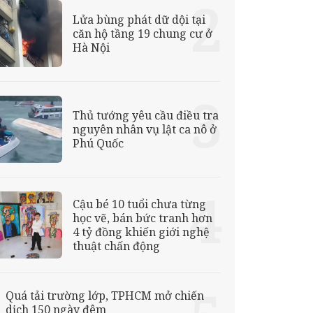
Lửa bùng phát dữ dội tại
căn hộ tầng 19 chung cư ở
Hà Nội
Thủ tướng yêu cầu điều tra
nguyên nhân vụ lật ca nô ở
Phú Quốc
Cậu bé 10 tuổi chưa từng
học vẽ, bán bức tranh hơn
4 tỷ đồng khiến giới nghệ
thuật chấn động
Quá tải trường lớp, TPHCM mở chiến
dịch 150 ngày đêm