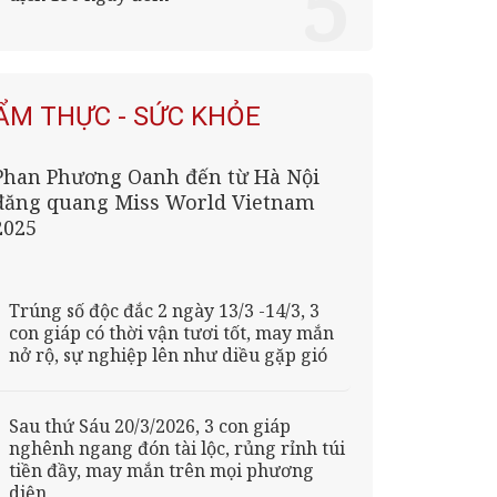
ẨM THỰC - SỨC KHỎE
Phan Phương Oanh đến từ Hà Nội
đăng quang Miss World Vietnam
2025
Trúng số độc đắc 2 ngày 13/3 -14/3, 3
con giáp có thời vận tươi tốt, may mắn
nở rộ, sự nghiệp lên như diều gặp gió
Sau thứ Sáu 20/3/2026, 3 con giáp
nghênh ngang đón tài lộc, rủng rỉnh túi
tiền đầy, may mắn trên mọi phương
diện