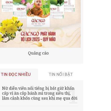
Quảng cáo
TIN ĐỌC NHIỀU
TIN NỔI BẬT
Nữ diễn viên nổi tiếng bị bắt giữ khẩn
cấp vì ăn cắp bánh mì trong siêu thị,
lâm cảnh khốn cùng sau khi mẹ qua đời