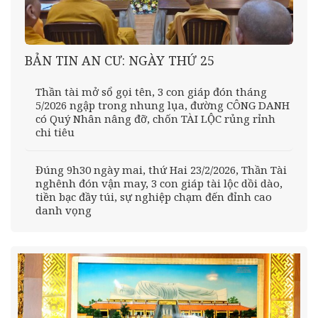
BẢN TIN AN CƯ: NGÀY THỨ 25
Thần tài mở sổ gọi tên, 3 con giáp đón tháng
5/2026 ngập trong nhung lụa, đường CÔNG DANH
có Quý Nhân nâng đỡ, chốn TÀI LỘC rủng rỉnh
chi tiêu
Đúng 9h30 ngày mai, thứ Hai 23/2/2026, Thần Tài
nghênh đón vận may, 3 con giáp tài lộc dồi dào,
tiền bạc đầy túi, sự nghiệp chạm đến đỉnh cao
danh vọng