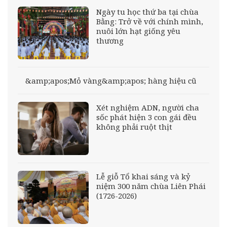
Ngày tu học thứ ba tại chùa
Bằng: Trở về với chính mình,
nuôi lớn hạt giống yêu
thương
&amp;apos;Mỏ vàng&amp;apos; hàng hiệu cũ
Xét nghiệm ADN, người cha
sốc phát hiện 3 con gái đều
không phải ruột thịt
Lễ giỗ Tổ khai sáng và kỷ
niệm 300 năm chùa Liên Phái
(1726-2026)