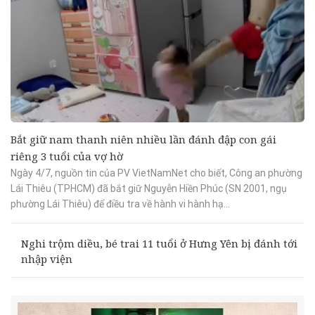
Bắt giữ nam thanh niên nhiều lần đánh đập con gái
riêng 3 tuổi của vợ hờ
Ngày 4/7, nguồn tin của PV VietNamNet cho biết, Công an phường
Lái Thiêu (TPHCM) đã bắt giữ Nguyễn Hiền Phúc (SN 2001, ngụ
phường Lái Thiêu) để điều tra về hành vi hành hạ...
Nghi trộm diều, bé trai 11 tuổi ở Hưng Yên bị đánh tới
nhập viện