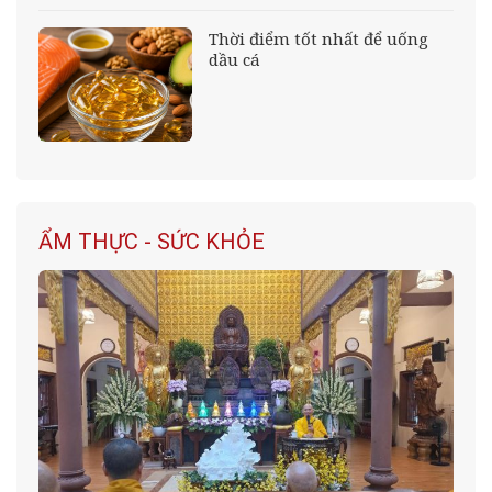
Thời điểm tốt nhất để uống
dầu cá
ẨM THỰC - SỨC KHỎE