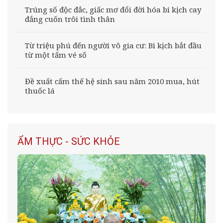
Trúng số độc đắc, giấc mơ đổi đời hóa bi kịch cay
đắng cuốn trôi tình thân
Từ triệu phú đến người vô gia cư: Bi kịch bắt đầu
từ một tấm vé số
Đề xuất cấm thế hệ sinh sau năm 2010 mua, hút
thuốc lá
ẨM THỰC - SỨC KHỎE