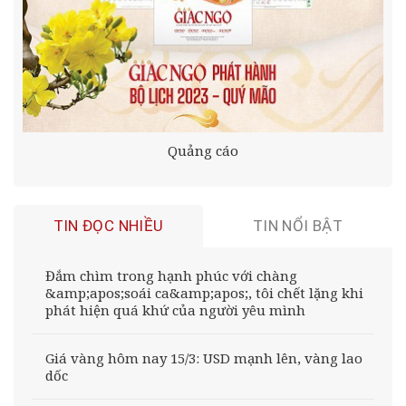
Quảng cáo
TIN ĐỌC NHIỀU
TIN NỔI BẬT
Đắm chìm trong hạnh phúc với chàng
&amp;apos;soái ca&amp;apos;, tôi chết lặng khi
phát hiện quá khứ của người yêu mình
Giá vàng hôm nay 15/3: USD mạnh lên, vàng lao
dốc