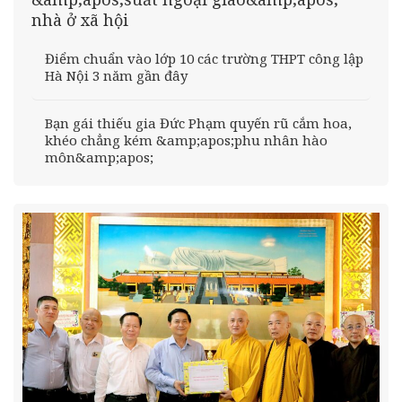
nhà ở xã hội
Điểm chuẩn vào lớp 10 các trường THPT công lập
Hà Nội 3 năm gần đây
Bạn gái thiếu gia Đức Phạm quyến rũ cắm hoa,
khéo chẳng kém &amp;apos;phu nhân hào
môn&amp;apos;