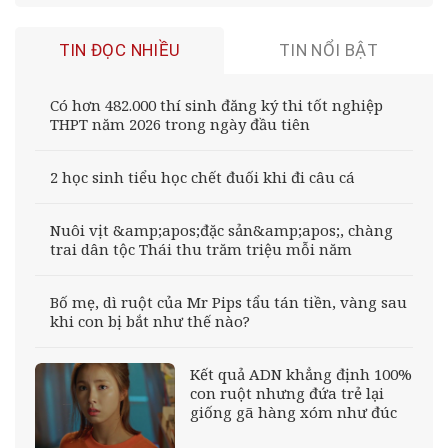
TIN ĐỌC NHIỀU
TIN NỔI BẬT
Có hơn 482.000 thí sinh đăng ký thi tốt nghiệp
THPT năm 2026 trong ngày đầu tiên
2 học sinh tiểu học chết đuối khi đi câu cá
Nuôi vịt &amp;apos;đặc sản&amp;apos;, chàng
trai dân tộc Thái thu trăm triệu mỗi năm
Bố mẹ, dì ruột của Mr Pips tẩu tán tiền, vàng sau
khi con bị bắt như thế nào?
Kết quả ADN khẳng định 100%
con ruột nhưng đứa trẻ lại
giống gã hàng xóm như đúc