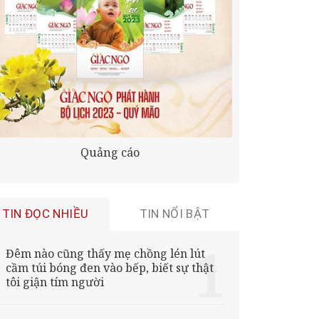
Quảng cáo
TIN ĐỌC NHIỀU
TIN NỔI BẬT
Đêm nào cũng thấy mẹ chồng lén lút
cầm túi bóng đen vào bếp, biết sự thật
tôi giận tím người