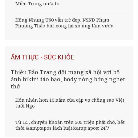
Miền Trung mưa to
Hồng Nhung U60 vẫn trẻ đẹp, NSND Phạm
Phương Thảo hát xong lại xỏ ủng làm vườn
ẨM THỰC - SỨC KHỎE
Thiều Bảo Trang đốt mạng xã hội với bộ
ảnh bikini táo bạo, body nóng bỏng nghẹt
thở
Hôn nhân hơn 10 năm của cặp vợ chồng sao Việt
tuổi Ngọ
Từ 1/5, chuyển khoản trên 500 triệu phải chờ, hết
thời &amp;apos;lách luật&amp;apos; 24/7