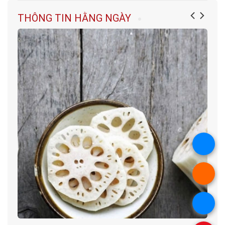
THÔNG TIN HẰNG NGÀY
.
.
.