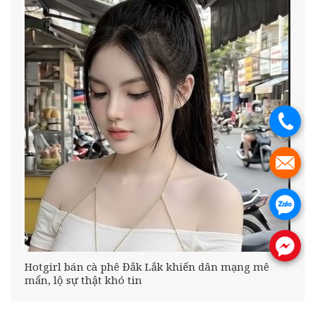
.
.
.
.
Hotgirl bán cà phê Đắk Lắk khiến dân mạng mê
mẩn, lộ sự thật khó tin