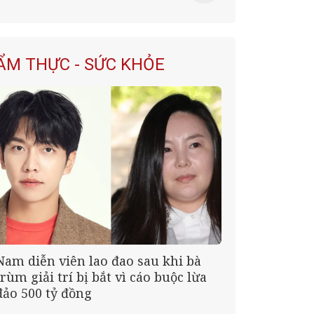
ẨM THỰC - SỨC KHỎE
Nam diễn viên lao đao sau khi bà
trùm giải trí bị bắt vì cáo buộc lừa
đảo 500 tỷ đồng