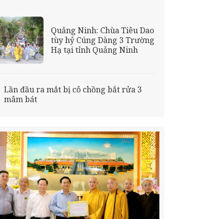
Quảng Ninh: Chùa Tiêu Dao
tùy hỷ Cúng Dàng 3 Trường
Hạ tại tỉnh Quảng Ninh
Lần đầu ra mắt bị cô chồng bắt rửa 3
mâm bát