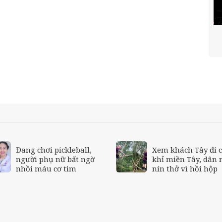
Đang chơi pickleball,
Xem khách Tây đi 
người phụ nữ bất ngờ
khỉ miền Tây, dân
nhồi máu cơ tim
nín thở vì hồi hộp