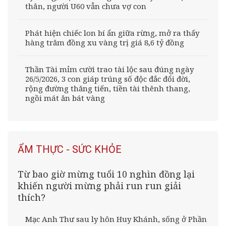
thân, người U60 vẫn chưa vợ con
Phát hiện chiếc lon bí ẩn giữa rừng, mở ra thấy
hàng trăm đồng xu vàng trị giá 8,6 tỷ đồng
Thần Tài mỉm cười trao tài lộc sau đúng ngày
26/5/2026, 3 con giáp trúng số độc đắc đổi đời,
rộng đường thăng tiến, tiền tài thênh thang,
ngồi mát ăn bát vàng
ẨM THỰC - SỨC KHỎE
Từ bao giờ mừng tuổi 10 nghìn đồng lại
khiến người mừng phải run run giải
thích?
Mạc Anh Thư sau ly hôn Huy Khánh, sống ở Phần