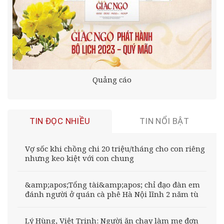
Quảng cáo
TIN ĐỌC NHIỀU
TIN NỔI BẬT
Vợ sốc khi chồng chi 20 triệu/tháng cho con riêng
nhưng keo kiệt với con chung
&amp;apos;Tổng tài&amp;apos; chỉ đạo đàn em
đánh người ở quán cà phê Hà Nội lĩnh 2 năm tù
Lý Hùng, Việt Trinh: Người ăn chay làm mẹ đơn