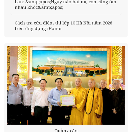
Lan: &amp;apos;Ngày nào hai mẹ con cũng ôm
nhau khóc&amp;apos;
Cách tra cứu điểm thi lớp 10 Hà Nội năm 2026
trên ứng dụng iHanoi
Quảng cáo