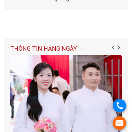
THÔNG TIN HẰNG NGÀY
.
.