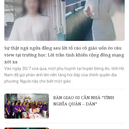
Sự thật ngã ngửa đằng sau lời tố cáo cô giáo uốn éo câu
view tại trường học: Lời trần tình khiến cộng đồng mạng
xót xa
Vào ngày 30/7 vừa qua, một phụ huynh tại huyện Đông An, tỉnh Hồ
Nam đã gửi phản ánh lên nền tảng hỏi đáp của chính quyền địa
phương. Người này cho biết một giáo...
BÀN GIAO 03 CĂN NHÀ “TÌNH
NGHĨA QUÂN – DÂN”