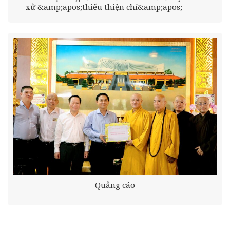
xử &amp;apos;thiếu thiện chí&amp;apos;
Quảng cáo