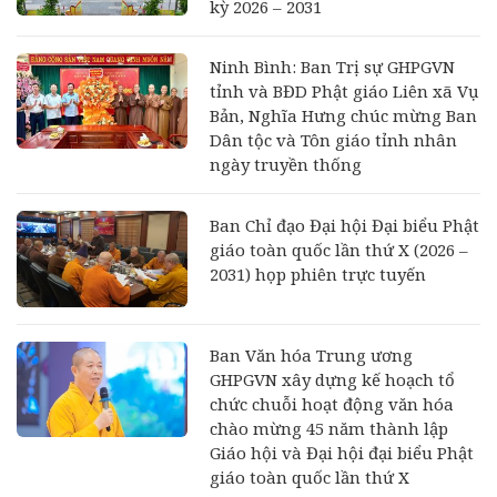
kỳ 2026 – 2031
Ninh Bình: Ban Trị sự GHPGVN
tỉnh và BĐD Phật giáo Liên xã Vụ
Bản, Nghĩa Hưng chúc mừng Ban
Dân tộc và Tôn giáo tỉnh nhân
ngày truyền thống
Ban Chỉ đạo Đại hội Đại biểu Phật
giáo toàn quốc lần thứ X (2026 –
2031) họp phiên trực tuyến
Ban Văn hóa Trung ương
GHPGVN xây dựng kế hoạch tổ
chức chuỗi hoạt động văn hóa
chào mừng 45 năm thành lập
Giáo hội và Đại hội đại biểu Phật
giáo toàn quốc lần thứ X