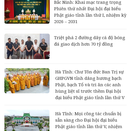
Bắc Ninh: Khai mạc trang trọng
Phiên thứ nhất Đại hội đại biểu
Phật giáo tỉnh lần thứ I, nhiệm kỳ
2026 – 2031
Triệt phá 2 đường dây cá độ bóng
đá giao dịch hơn 70 tỷ đồng
Hà Tĩnh: Chư Tôn đức Ban Trị sự
GHPGVN tỉnh dâng hương bạch
Phật, bạch Tổ và tri ân các anh
hùng liệt sĩ trước thềm Đại hội
đại biểu Phật giáo tỉnh lần thứ V
Hà Tĩnh: Mọi công tác chuẩn bị
sẵn sàng cho Đại hội đại biểu
Phật giáo tỉnh lần thứ V, nhiệm