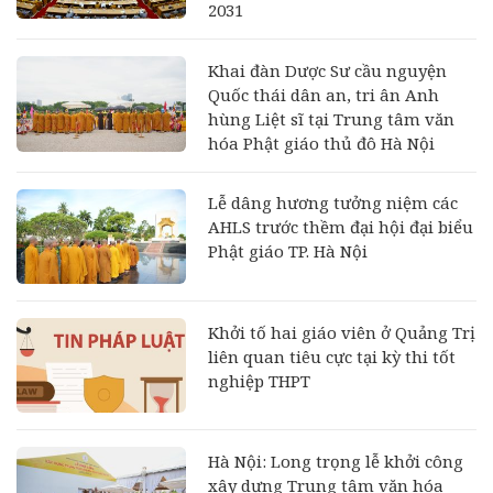
2031
Khai đàn Dược Sư cầu nguyện
Quốc thái dân an, tri ân Anh
hùng Liệt sĩ tại Trung tâm văn
hóa Phật giáo thủ đô Hà Nội
Lễ dâng hương tưởng niệm các
AHLS trước thềm đại hội đại biểu
Phật giáo TP. Hà Nội
Khởi tố hai giáo viên ở Quảng Trị
liên quan tiêu cực tại kỳ thi tốt
nghiệp THPT
Hà Nội: Long trọng lễ khởi công
xây dựng Trung tâm văn hóa