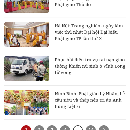
Phật giáo Thủ đô
Hà Nội: Trang nghiêm ngày làm
việc thứ nhất Đại hội Đại biểu
Phật giáo TP lần thứ X
Phục hồi điều tra vụ tai nạn giao
thông khiến nữ sinh ở Vĩnh Long
tử vong
Ninh Bình: Phật giáo Lý Nhân, Lễ
cầu siêu và thắp nến tri ân Anh
hùng Liệt sĩ
1
2
3
4
…
14