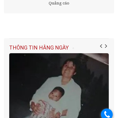
Quảng cáo
THÔNG TIN HẰNG NGÀY
.