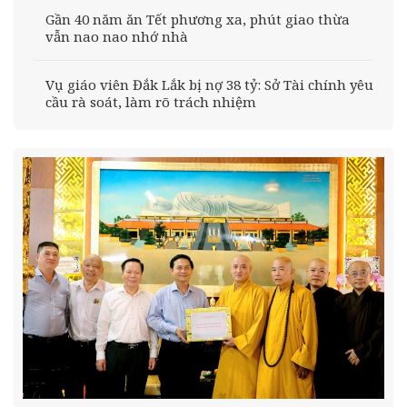
Gần 40 năm ăn Tết phương xa, phút giao thừa
vẫn nao nao nhớ nhà
Vụ giáo viên Đắk Lắk bị nợ 38 tỷ: Sở Tài chính yêu
cầu rà soát, làm rõ trách nhiệm