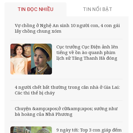
TIN ĐỌC NHIỀU
TIN NỔI BẬT
Vợ chồng ở Nghệ An sinh 10 người con, 4 con gái
lấy chồng chung xóm
Cục trưởng Cục Điện ảnh lên
tiếng về ồn ào quanh phim
lịch sử Tăng Thanh Hà đóng
4 người chết bất thường trong căn nhà ở Gia Lai:
Các thi thể bị cháy
Chuyện &amp;apos;ở cữ&amp;apos; sướng như
bà hoàng của Nhã Phương
9 ngày tới: Top 3 con giáp đếm