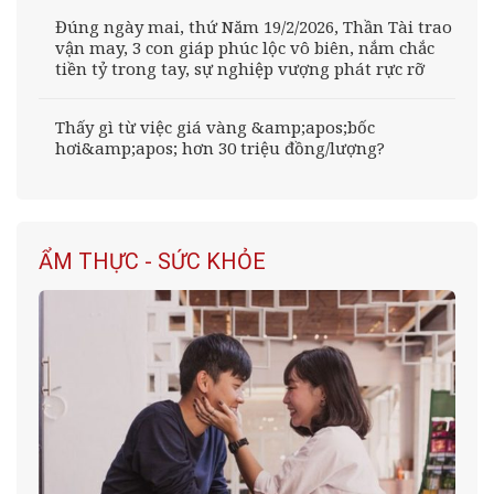
Đúng ngày mai, thứ Năm 19/2/2026, Thần Tài trao
vận may, 3 con giáp phúc lộc vô biên, nắm chắc
tiền tỷ trong tay, sự nghiệp vượng phát rực rỡ
Thấy gì từ việc giá vàng &amp;apos;bốc
hơi&amp;apos; hơn 30 triệu đồng/lượng?
ẨM THỰC - SỨC KHỎE