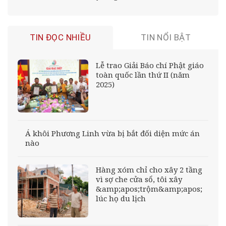
TIN ĐỌC NHIỀU
TIN NỔI BẬT
Lễ trao Giải Báo chí Phật giáo
toàn quốc lần thứ II (năm
2025)
Á khôi Phương Linh vừa bị bắt đối diện mức án
nào
Hàng xóm chỉ cho xây 2 tầng
vì sợ che cửa sổ, tôi xây
&amp;apos;trộm&amp;apos;
lúc họ du lịch