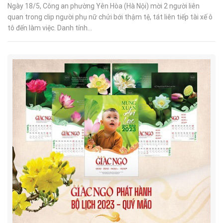
Ngày 18/5, Công an phường Yên Hòa (Hà Nội) mời 2 người liên
quan trong clip người phụ nữ chửi bới thậm tệ, tát liên tiếp tài xế ô
tô đến làm việc. Danh tính...