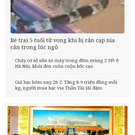
Bé trai 5 tuổi tử vong khi bị rắn cạp nia
cắn trong lúc ngủ
Cháy cơ sở sửa xe máy trong đêm mùng 2 Tết ở
Hà Nội, khói đen cuồn cuộn bốc cao
Giá bạc hôm nay 28-2: Tăng 8-9 triệu đồng mỗi
kg, người mua bạc vía Thần Tài lãi đậm