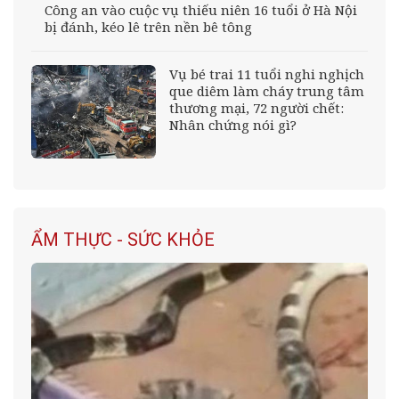
Công an vào cuộc vụ thiếu niên 16 tuổi ở Hà Nội
bị đánh, kéo lê trên nền bê tông
Vụ bé trai 11 tuổi nghi nghịch
que diêm làm cháy trung tâm
thương mại, 72 người chết:
Nhân chứng nói gì?
ẨM THỰC - SỨC KHỎE