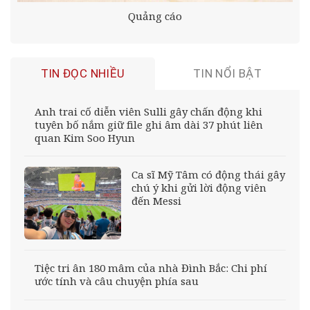
Quảng cáo
TIN ĐỌC NHIỀU
TIN NỔI BẬT
Anh trai cố diễn viên Sulli gây chấn động khi
tuyên bố nắm giữ file ghi âm dài 37 phút liên
quan Kim Soo Hyun
Ca sĩ Mỹ Tâm có động thái gây
chú ý khi gửi lời động viên
đến Messi
Tiệc tri ân 180 mâm của nhà Đình Bắc: Chi phí
ước tính và câu chuyện phía sau