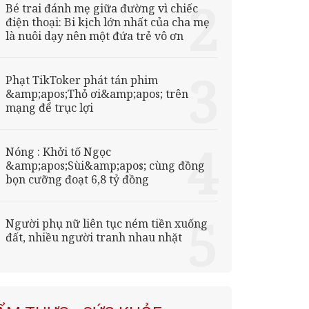
Bé trai đánh mẹ giữa đường vì chiếc
điện thoại: Bi kịch lớn nhất của cha mẹ
là nuôi dạy nên một đứa trẻ vô ơn
Phạt TikToker phát tán phim
&amp;apos;Thỏ ơi&amp;apos; trên
mạng để trục lợi
Nóng : Khởi tố Ngọc
&amp;apos;Sùi&amp;apos; cùng đồng
bọn cưỡng đoạt 6,8 tỷ đồng
Người phụ nữ liên tục ném tiền xuống
đất, nhiều người tranh nhau nhặt