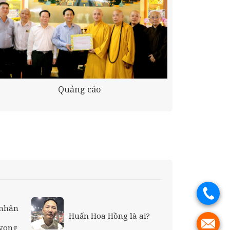
Quảng cáo
.
 nhân
Huấn Hoa Hồng là ai?
.
 vong