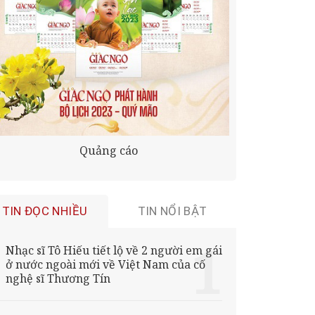
Quảng cáo
TIN ĐỌC NHIỀU
TIN NỔI BẬT
Nhạc sĩ Tô Hiếu tiết lộ về 2 người em gái
ở nước ngoài mới về Việt Nam của cố
nghệ sĩ Thương Tín