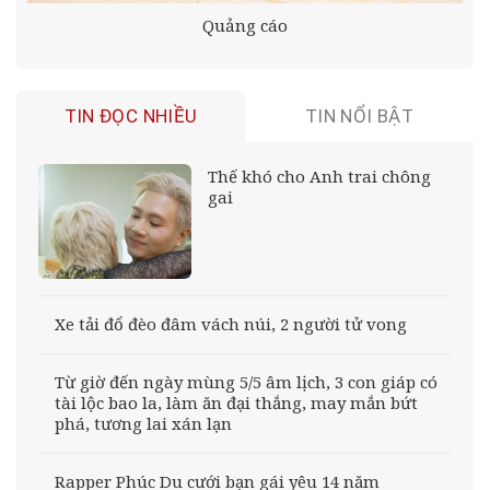
Quảng cáo
TIN ĐỌC NHIỀU
TIN NỔI BẬT
Thế khó cho Anh trai chông
gai
Xe tải đổ đèo đâm vách núi, 2 người tử vong
Từ giờ đến ngày mùng 5/5 âm lịch, 3 con giáp có
tài lộc bao la, làm ăn đại thắng, may mắn bứt
phá, tương lai xán lạn
Rapper Phúc Du cưới bạn gái yêu 14 năm