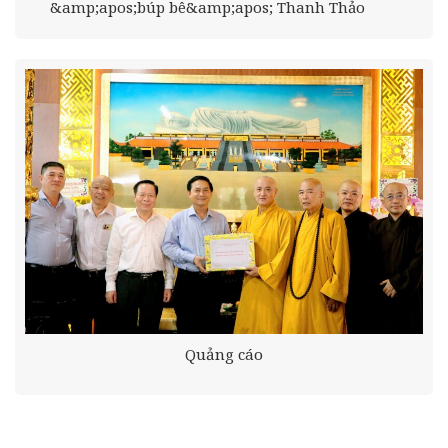
&amp;apos;búp bê&amp;apos; Thanh Thảo
Quảng cáo