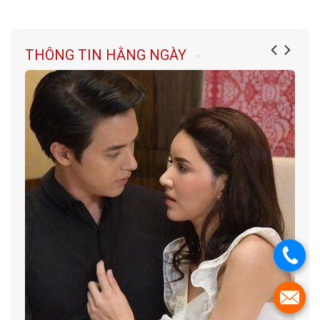
THÔNG TIN HẰNG NGÀY
.
.